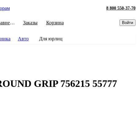
орам
8 800 550-37-70
Сравнение
Заказы
Корзина
Войти
хника
Авто
Для юрлиц
ROUND GRIP 756215 55777