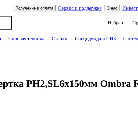
Сервис и поддержка
Инвест
Получение и оплата
О нас
Избранное
а
Силовая техника
Станки
Спецодежда и СИЗ
Санте
вертка РН2,SL6x150мм Ombra 