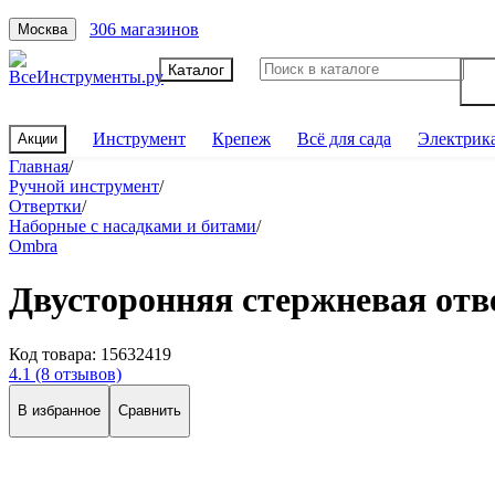
306 магазинов
Москва
Каталог
Инструмент
Крепеж
Всё для сада
Электрик
Акции
Главная
/
Ручной инструмент
/
Отвертки
/
Наборные с насадками и битами
/
Ombra
Двусторонняя стержневая от
Код товара:
15632419
4.1
(8 отзывов)
В избранное
Сравнить