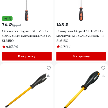
-41%
74 ₽
143 ₽
125 ₽
Отвертка Gigant SL 3x150 с
Отвертка Gigant SL 6x150 с
магнитным наконечником GS
магнитным наконечником GS
SL3150
SL6150
4.6
(174)
4.7
(95)
В корзину
В корзину