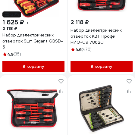
-23%
1 625 ₽
2 118 ₽
2 118 ₽
Набор диэлектрических
Набор диэлектрических
отверток КВТ Профи
отверток 9шт Gigant GBSD-
НИО-09 78620
5
4.6
(476)
4.9
(35)
В корзину
В корзину