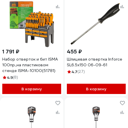
1 791 ₽
455 ₽
Набор отверток и бит ISMA
Шлицевая отвертка Inforce
100пр.,на пластиковом
SL6.5x150 06-09-61
стенде ISMA-10100(51781)
4.7
(27)
4.9
(8)
В корзину
В корзину