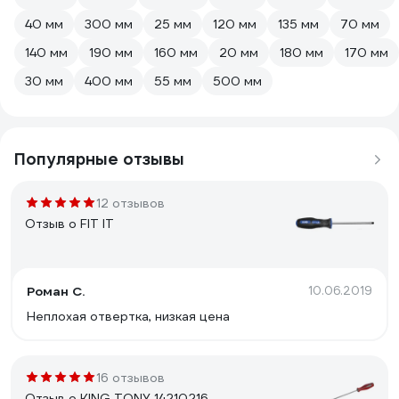
40 мм
300 мм
25 мм
120 мм
135 мм
70 мм
140 мм
190 мм
160 мм
20 мм
180 мм
170 мм
30 мм
400 мм
55 мм
500 мм
Популярные отзывы
12 отзывов
Отзыв о FIT IT
Роман С.
10.06.2019
Неплохая отвертка, низкая цена
16 отзывов
Отзыв о KING TONY 14210216