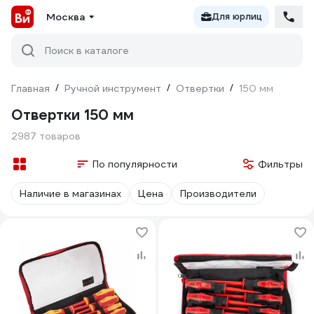
Москва
Для юрлиц
Поиск в каталоге
Главная
/
Ручной инструмент
/
Отвертки
/
150 мм
Отвертки 150 мм
2987 товаров
По популярности
Фильтры
Наличие в магазинах
Цена
Производители