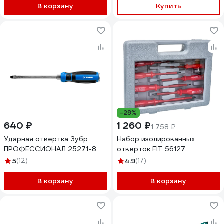
В корзину
Купить
-28%
640 ₽
1 260 ₽
1 758 ₽
Ударная отвертка Зубр
Набор изолированных
ПРОФЕССИОНАЛ 25271-8
отверток FIT 56127
5
(12)
4.9
(17)
В корзину
В корзину