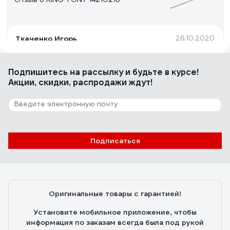
Ткаченко Игорь
26.10.2020
длина
Подпишитесь
на рассылку
и будьте в курсе!
Акции, скидки, распродажи ждут!
11 отзывов
Отзыв о KING TONY 14232010
Александр О.
21.10.2020
Подписаться
хорошо качество
Оригинальные товары с гарантией!
Установите мобильное приложение, чтобы
информация по заказам всегда была под рукой