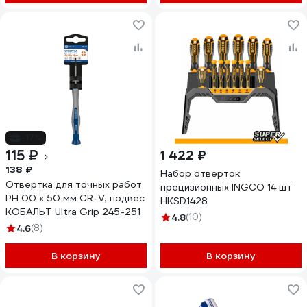
-17%
115 ₽
1 422 ₽
138 ₽
Набор отверток
Отвертка для точных работ
прецизионных INGCO 14 шт
PH 00 х 50 мм CR-V, подвес
HKSD1428
КОБАЛЬТ Ultra Grip 245-251
4.8
(10)
4.6
(8)
В корзину
В корзину