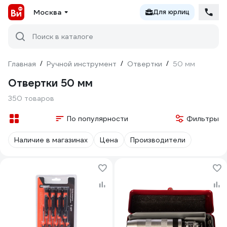
Москва
Для юрлиц
Поиск в каталоге
Главная
/
Ручной инструмент
/
Отвертки
/
50 мм
Отвертки 50 мм
350 товаров
По популярности
Фильтры
Наличие в магазинах
Цена
Производители