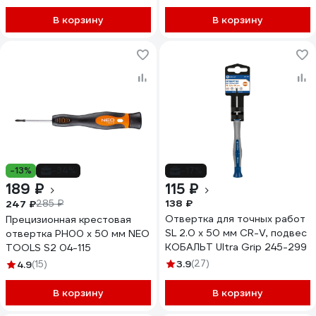
В корзину
В корзину
-13%
-34%
-17%
189 ₽
115 ₽
138 ₽
247 ₽
285 ₽
Отвертка для точных работ
Прецизионная крестовая
SL 2.0 х 50 мм CR-V, подвес
отвертка PH00 x 50 мм NEO
КОБАЛЬТ Ultra Grip 245-299
TOOLS S2 04-115
3.9
(27)
4.9
(15)
В корзину
В корзину