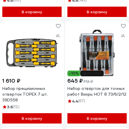
4.8
(80)
4.8
(143)
В корзину
В корзину
-10%
до -19%
1 610 ₽
645 ₽
713 ₽
Набор прецизионных
Набор отвёрток для точных
отверток TOPEX 7 шт.
работ Вихрь НОТ 8 73/6/2/12
39D558
4.4
(67)
3.6
(12)
В корзину
В корзину