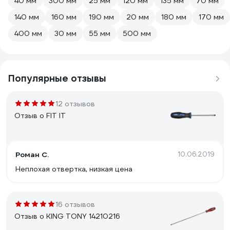
40 мм
300 мм
25 мм
120 мм
135 мм
70 мм
140 мм
160 мм
190 мм
20 мм
180 мм
170 мм
400 мм
30 мм
55 мм
500 мм
Популярные отзывы
12 отзывов
Отзыв о FIT IT
Роман С.
10.06.2019
Неплохая отвертка, низкая цена
16 отзывов
Отзыв о KING TONY 14210216