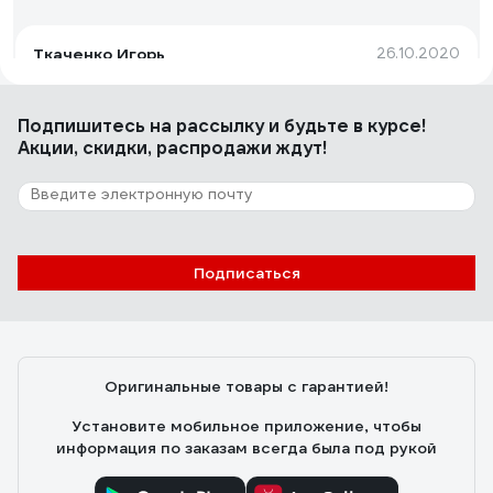
Ткаченко Игорь
26.10.2020
длина
Подпишитесь
на рассылку
и будьте в курсе!
Акции, скидки, распродажи ждут!
11 отзывов
Отзыв о KING TONY 14232010
Александр О.
21.10.2020
Подписаться
хорошо качество
Оригинальные товары с гарантией!
Установите мобильное приложение, чтобы
информация по заказам всегда была под рукой