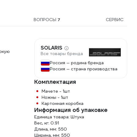
ВОПРОСЫ
7
СЕРВИС
SOLARIS
окую
Все товары бренда
Россия — родина бренда
Россия — страна производства
Комплектация
Мачете - 1шт
Ножны - 1шт
Картонная коробка
Информация об упаковке
Единица товара: Штука
Вес, кг: 0.91
Длина, мм: 550
Ширина, мм: 550