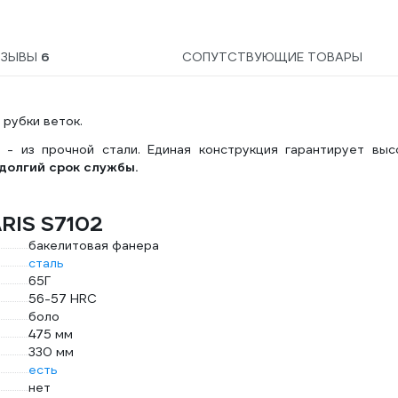
ТЗЫВЫ
6
СОПУТСТВУЮЩИЕ ТОВАРЫ
рубки веток.
 - из прочной стали. Единая конструкция гарантирует выс
долгий срок службы.
RIS S7102
бакелитовая фанера
сталь
65Г
56-57 HRC
боло
475 мм
330 мм
есть
нет