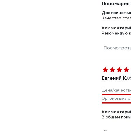
Пономарёв 
Достоинства
Качество ста
Комментарий
Рекомендую к
Посмотреть
Евгений К.
0
Цена/качеств
Эргономика р
Комментарий
В общем поку