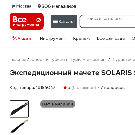
306 магазинов
Москва
Каталог
Акции
Инструмент
Крепеж
Всё для сада
Э
Главная
Спорт и туризм
Туризм и кемпинг
Туристиче
/
/
/
Экспедиционный мачете SOLARIS 
Код товара:
16194047
5
(6 отзывов)
7 вопросов
Нет в наличии