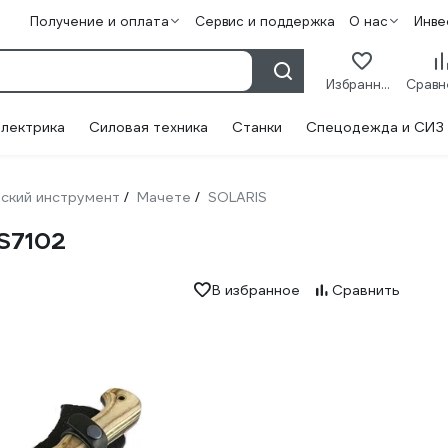
Получение и оплата
Сервис и поддержка
О нас
Инве
Избранное
лектрика
Силовая техника
Станки
Спецодежда и СИЗ
ский инструмент
Мачете
SOLARIS
/
/
S7102
В избранное
Сравнить