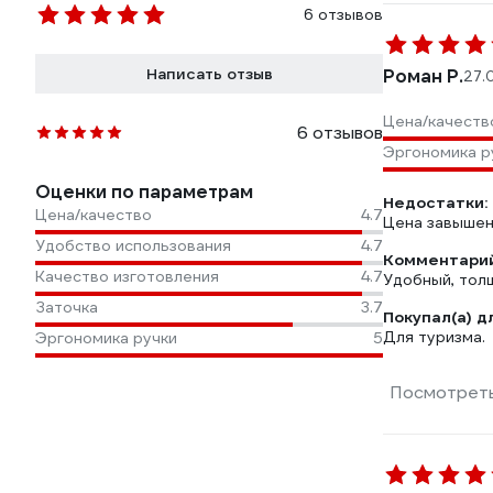
6 отзывов
Написать отзыв
Роман Р.
27.
Цена/качеств
6 отзывов
Эргономика р
Оценки по параметрам
Недостатки:
Цена/качество
4.7
Цена завыше
Удобство использования
4.7
Комментарий
Качество изготовления
4.7
Удобный, толщ
Заточка
3.7
Покупал(а) д
Для туризма.
Эргономика ручки
5
Посмотреть