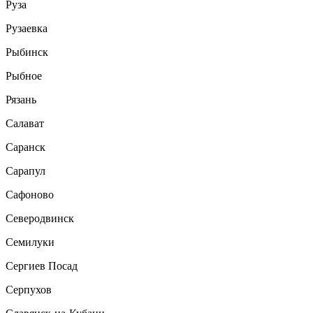
Руза
Рузаевка
Рыбинск
Рыбное
Рязань
Салават
Саранск
Сарапул
Сафоново
Северодвинск
Семилуки
Сергиев Посад
Серпухов