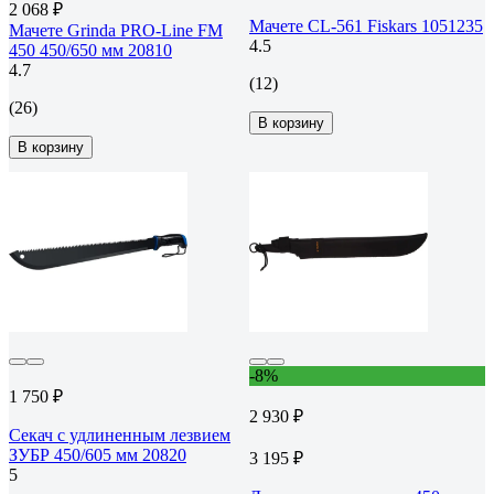
2 068 ₽
Мачете CL-561 Fiskars 1051235
Мачете Grinda PRO-Line FM
4.5
450 450/650 мм 20810
4.7
(12)
(26)
В корзину
В корзину
-8%
1 750 ₽
2 930 ₽
Секач с удлиненным лезвием
ЗУБР 450/605 мм 20820
3 195 ₽
5