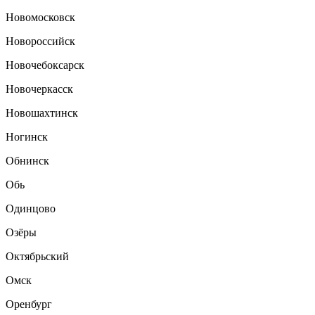
Новомосковск
Новороссийск
Новочебоксарск
Новочеркасск
Новошахтинск
Ногинск
Обнинск
Обь
Одинцово
Озёры
Октябрьский
Омск
Оренбург