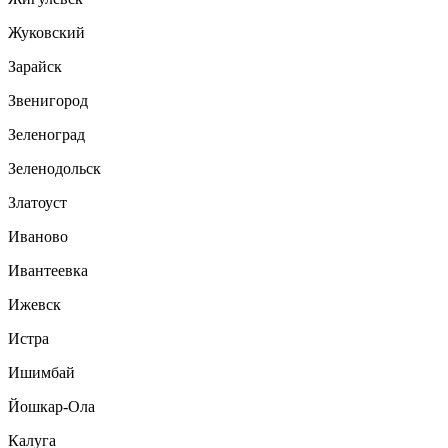
Жуковский
Зарайск
Звенигород
Зеленоград
Зеленодольск
Златоуст
Иваново
Ивантеевка
Ижевск
Истра
Ишимбай
Йошкар-Ола
Калуга