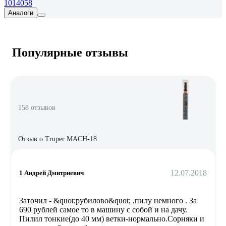
1014058
Аналоги
Популярные отзывы
158 отзывов
Отзыв о Truper MACH-18
12.07.2018
1 Андрей Дмитриевич
Заточил - &quot;рубилово&quot; ,пилу немного . За
690 рублей самое то в машину с собой и на дачу.
Пилил тонкие(до 40 мм) ветки-нормально.Сорняки и