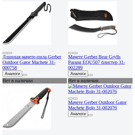
Длинная мачете-пила Gerber
Мачете Gerber Bear Grylls
Outdoor Gator Machete 31-
Parang EQU507 блистер 31-
000758
002289
Аналоги
Аналоги
Нет в наличии
Нет в наличии
Мачете Gerber Outdoor Gator
Machete Bolo 31-002076
Аналоги