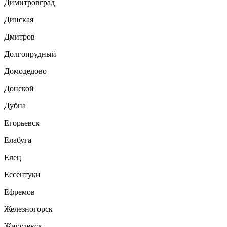
Димитровград
Динская
Дмитров
Долгопрудный
Домодедово
Донской
Дубна
Егорьевск
Елабуга
Елец
Ессентуки
Ефремов
Железногорск
Жигулевск