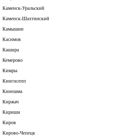
Каменск-Уральский
Каменск-Шахтинский
Камышин
Касимов
Кашира
Кемерово
Кимры
Кингисепп
Кинешма
Киржач
Кириши
Киров
Кирово-Чепецк