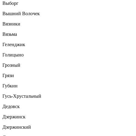
Выборг
Вышний Волочек
Вязники
Вязьма
Геленджик
Голицыно
Грозный
Грязи
Губкин
Гусь-Хрустальный
Дедовск
Дзержинск
Дзержинский