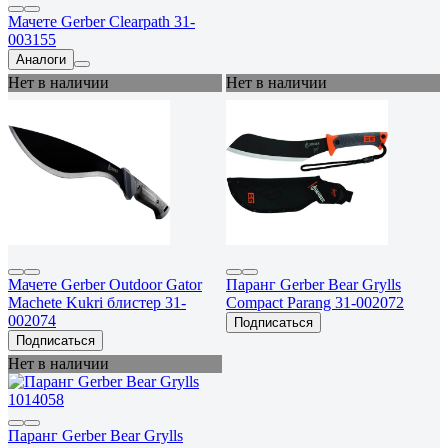
Мачете Gerber Clearpath 31-
003155
Аналоги
Нет в наличии
Нет в наличии
Мачете Gerber Outdoor Gator
Паранг Gerber Bear Grylls
Machete Kukri блистер 31-
Compact Parang 31-002072
002074
Подписаться
Подписаться
Нет в наличии
Паранг Gerber Bear Grylls