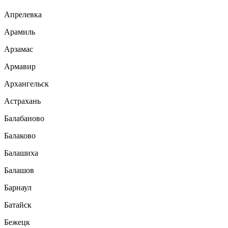
Апрелевка
Арамиль
Арзамас
Армавир
Архангельск
Астрахань
Балабаново
Балаково
Балашиха
Балашов
Барнаул
Батайск
Бежецк