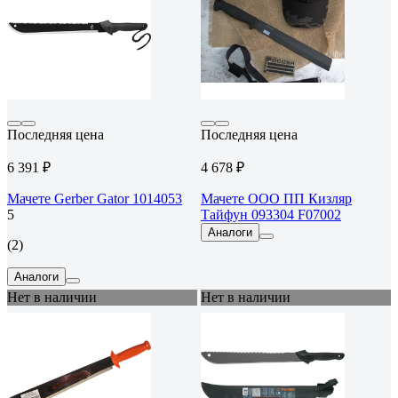
Последняя цена
Последняя цена
6 391 ₽
4 678 ₽
Мачете Gerber Gator 1014053
Мачете ООО ПП Кизляр
5
Тайфун 093304 F07002
Аналоги
(2)
Аналоги
Нет в наличии
Нет в наличии