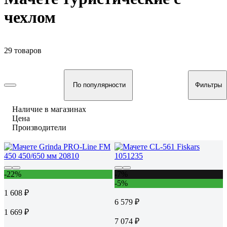
чехлом
29 товаров
По популярности
Фильтры
Наличие в магазинах
Цена
Производители
-22%
-7%
-5%
1 608 ₽
6 579 ₽
1 669 ₽
7 074 ₽