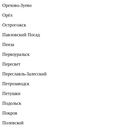
Орехово-Зуево
Орёл
Острогожск
Павловский Посад
Пенза
Первоуральск
Пересвет
Переславль-Залесский
Петрозаводск
Петушки
Подольск
Покров
Полевской