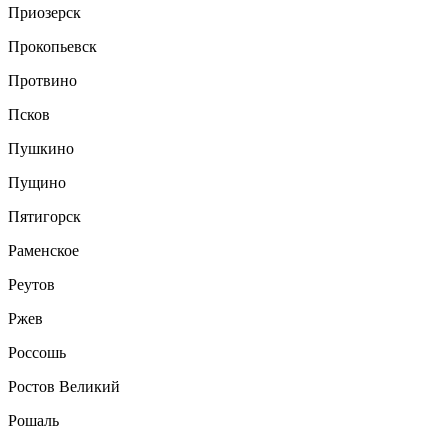
Приозерск
Прокопьевск
Протвино
Псков
Пушкино
Пущино
Пятигорск
Раменское
Реутов
Ржев
Россошь
Ростов Великий
Рошаль