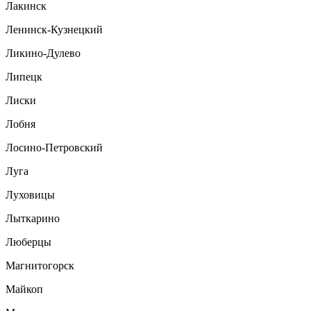
Лакинск
Ленинск-Кузнецкий
Ликино-Дулево
Липецк
Лиски
Лобня
Лосино-Петровский
Луга
Луховицы
Лыткарино
Люберцы
Магнитогорск
Майкоп