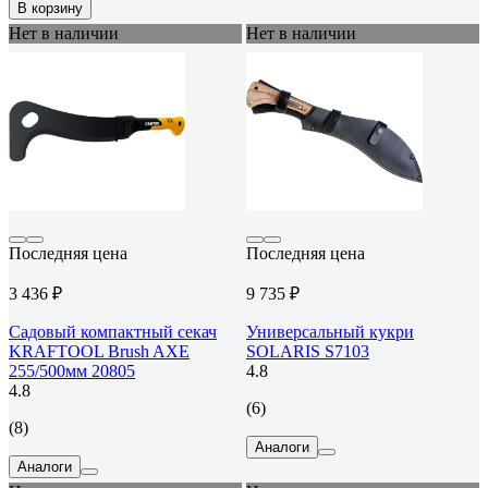
В корзину
Нет в наличии
Нет в наличии
Последняя цена
Последняя цена
3 436 ₽
9 735 ₽
Садовый компактный секач
Универсальный кукри
KRAFTOOL Brush AXE
SOLARIS S7103
255/500мм 20805
4.8
4.8
(6)
(8)
Аналоги
Аналоги