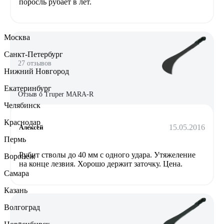
поросль рубает в лёт.
Москва
Санкт-Петербург
27 отзывов
Нижний Новгород
Екатеринбург
Отзыв о Truper MARA-R
Челябинск
Краснодар
15.05.2016
Алексей
Пермь
Рубит стволы до 40 мм с одного удара. Утяжеление
Воронеж
на конце лезвия. Хорошо держит заточку. Цена.
Самара
Казань
Волгоград