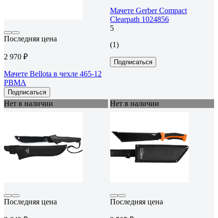
Мачете Gerber Compact
Clearpath 1024856
5
Последняя цена
(1)
2 970 ₽
Подписаться
Мачете Bellota в чехле 465-12
PBMA
Подписаться
Нет в наличии
Нет в наличии
Последняя цена
Последняя цена