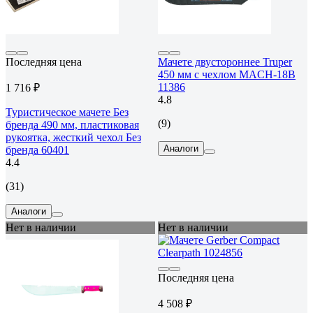
Последняя цена
Мачете двустороннее Truper
450 мм с чехлом MACH-18B
11386
1 716 ₽
4.8
Туристическое мачете Без
(9)
бренда 490 мм, пластиковая
рукоятка, жесткий чехол Без
Аналоги
бренда 60401
4.4
(31)
Аналоги
Нет в наличии
Нет в наличии
Последняя цена
4 508 ₽