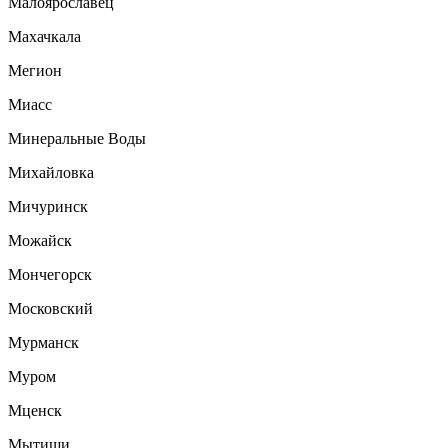
Малоярославец
Махачкала
Мегион
Миасс
Минеральные Воды
Михайловка
Мичуринск
Можайск
Мончегорск
Московский
Мурманск
Муром
Мценск
Мытищи