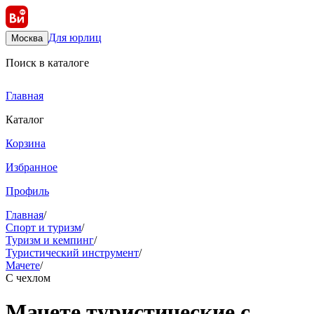
Для юрлиц
Москва
Поиск в каталоге
Главная
Каталог
Корзина
Избранное
Профиль
Главная
/
Спорт и туризм
/
Туризм и кемпинг
/
Туристический инструмент
/
Мачете
/
С чехлом
Мачете туристические с