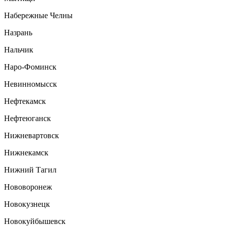
Набережные Челны
Назрань
Нальчик
Наро-Фоминск
Невинномысск
Нефтекамск
Нефтеюганск
Нижневартовск
Нижнекамск
Нижний Тагил
Нововоронеж
Новокузнецк
Новокуйбышевск