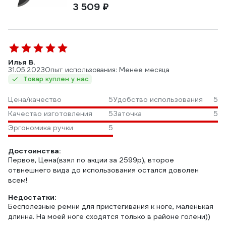
3 509 ₽
Илья В.
31.05.2023
Опыт использования: Менее месяца
Товар куплен у нас
Цена/качество
5
Удобство использования
5
Качество изготовления
5
Заточка
5
Эргономика ручки
5
Достоинства:
Первое, Цена(взял по акции за 2599р), второе
отвнешнего вида до использования остался доволен
всем!
Недостатки:
Бесполезные ремни для пристегивания к ноге, маленькая
длинна. На моей ноге сходятся только в районе голени))