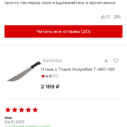
просто так перед сном а вдумывайтесь в прочитанное.
13
6
Читать все отзывы (20)
15431015
Отзыв о Truper Колумбия T-460-12X
4.5
(10)
2 169 ₽
Ник
04.10.2017