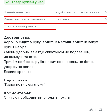
Товар куплен у нас
Цена/качество
5
Удобство использования
5
Качество изготовления
5
Заточка
5
Эргономика ручки
5
Достоинства:
Хорошо сидит в руку, толстый металл, толстый лапух
рубит на ура.
Очень удобно, там где сикатором не подлезишь,
использую мачете.
Причём не боюсь рублю прям под корень, не боясь
удоров по земле.
Лезвие крепкое.
Недостатки:
Жалко нет чехла (ножн)
Комментарий:
Считаю необходимым слелать ножны
3
0