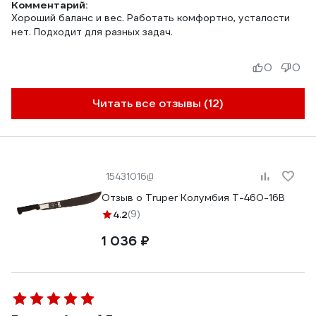
Комментарий:
Хороший баланс и вес. Работать комфортно, усталости
нет. Подходит для разных задач.
0
0
Читать все отзывы (12)
15431016
Отзыв о Truper Колумбия T-460-16B
4.2
(9)
1 036 ₽