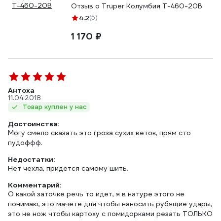
Отзыв о Truper Колумбия T-460-20B
4.2
(5)
1 170 ₽
Антоха
11.04.2018
Товар куплен у нас
Достоинства:
Могу смело сказать это гроза сухих веток, прям сто
пудоффф.
Недостатки:
Нет чехла, придется самому шить.
Комментарий:
О какой заточке речь то идет, я в натуре этого не
понимаю, это мачете для чтобы наносить рубящие удары,
это не нож чтобы картоху с помидорками резать ТОЛЬКО