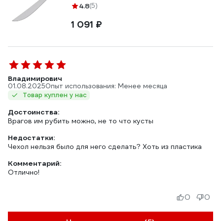
4.8
(5)
1 091 ₽
Владимирович
01.08.2025
Опыт использования: Менее месяца
Товар куплен у нас
Достоинства:
Врагов им рубить можно, не то что кусты
Недостатки:
Чехол нельзя было для него сделать? Хоть из пластика
Комментарий:
Отлично!
0
0