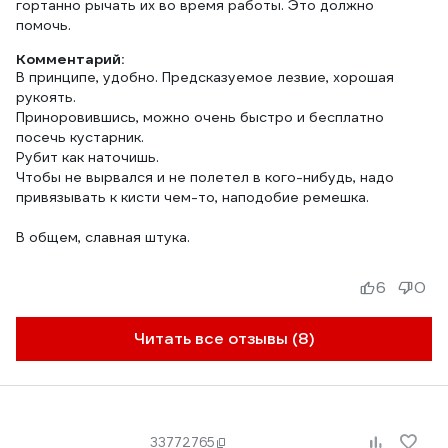
гортанно рычать их во время работы. Это должно
помочь.
Комментарий:
В принципе, удобно. Предсказуемое лезвие, хорошая
рукоять.
Приноровившись, можно очень быстро и бесплатно
посечь кустарник.
Рубит как наточишь.
Чтобы не вырвался и не полетел в кого-нибудь, надо
привязывать к кисти чем-то, наподобие ремешка.
В общем, славная штука.
6
0
Читать все отзывы (8)
33772765