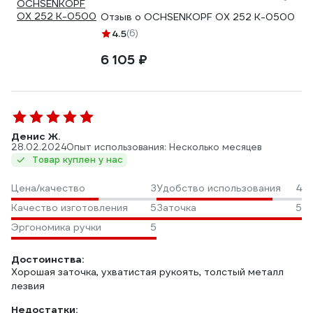
Отзыв о OCHSENKOPF OX 252 K-0500
4.5
(6)
6 105 ₽
Денис Ж.
28.02.2024
Опыт использования: Несколько месяцев
Товар куплен у нас
Цена/качество
3
Удобство использования
4
Качество изготовления
5
Заточка
5
Эргономика ручки
5
Достоинства:
Хорошая заточка, ухватистая рукоять, толстый металл
лезвия
Недостатки: