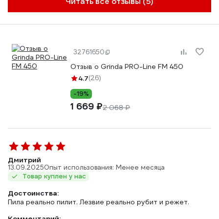
Читать все отзывы (5)
32761650
Отзыв о Grinda PRO-Line FM 450
4.7
(26)
-19%
1 669 ₽
2 068 ₽
Дмитрий
13.09.2025
Опыт использования: Менее месяца
Товар куплен у нас
Достоинства:
Пила реально пилит. Лезвие реально рубит и режет.
Комментарий: