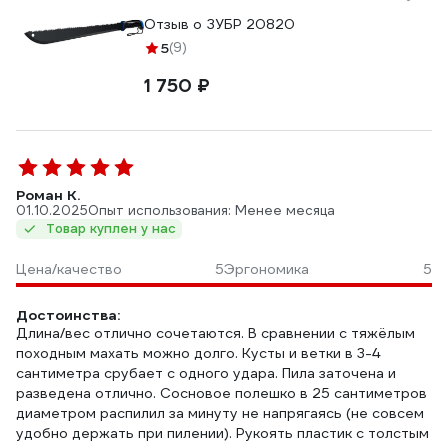
Отзыв о ЗУБР 20820
5
(9)
1 750 ₽
Роман К.
01.10.2025
Опыт использования: Менее месяца
Товар куплен у нас
Цена/качество
5
Эргономика
5
Достоинства:
Длина/вес отлично сочетаются. В сравнении с тяжёлым
походным махать можно долго. Кусты и ветки в 3-4
сантиметра срубает с одного удара. Пила заточена и
разведена отлично. Сосновое полешко в 25 сантиметров
диаметром распилил за минуту не напрягаясь (не совсем
удобно держать при пилении). Рукоять пластик с толстым