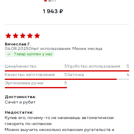
5
1 943 ₽
Вячеслав Г.
04.08.2025
Опыт использования: Менее месяца
Товар куплен у нас
Цена/качество
5
Удобство использования
5
Качество изготовления
5
Заточка
4
Эргономика ручки
5
Достоинства:
Сечёт и рубит
Недостатки:
Купив его, почему-то не начинаешь автоматически
говорить по-испански.
Можно выучить несколько испанских ругательств и