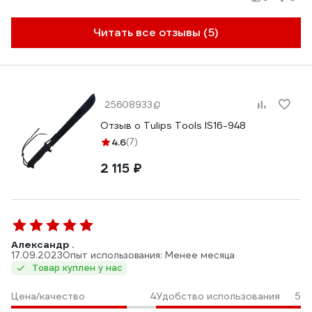
Читать все отзывы (5)
25608933
Отзыв о Tulips Tools IS16-948
4.6
(7)
2 115 ₽
Александр .
17.09.2023
Опыт использования: Менее месяца
Товар куплен у нас
Цена/качество
4
Удобство использования
5