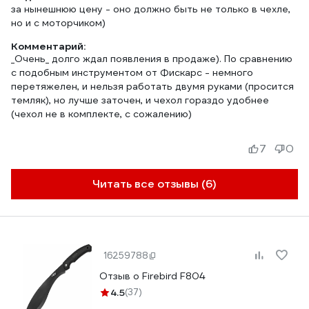
за нынешнюю цену - оно должно быть не только в чехле,
но и с моторчиком)
Комментарий:
_Очень_ долго ждал появления в продаже). По сравнению
с подобным инструментом от Фискарс - немного
перетяжелен, и нельзя работать двумя руками (просится
темляк), но лучше заточен, и чехол гораздо удобнее
(чехол не в комплекте, с сожалению)
7
0
Читать все отзывы (6)
16259788
Отзыв о Firebird F804
4.5
(37)