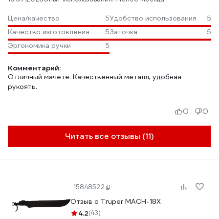
Цена/качество
5
Удобство использования
5
Качество изготовления
5
Заточка
5
Эргономика ручки
5
Комментарий:
Отличный мачете. Качественный металл, удобная
рукоять.
0
0
Читать все отзывы (11)
15848522
Отзыв о Truper MACH-18Х
4.2
(43)