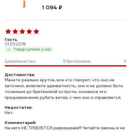
1 094 ₽
Гость
01.03.2018
Товар куплен у нас
Цена/качество
5
Эргономика
5
Достоинства:
Мачете реально крутое, все кто говорит, что оно не
заточено, включите адекватность, оно и не должно быть
точенным до бритвенной остроты, основное его
предназначение рубить ветки, с чем оно и справляется.
Недостатки:
Нет.
Комментарий:
На него НЕ ТРЕБУЕТСЯ разрешение!!! Читайте законы и не