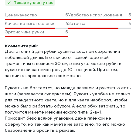
Товар куплен у нас
Цена/качество
5
Удобство использования
5
Качество изготовления
4
Заточка
4
Эргономика ручки
5
Комментарий:
Достаточный для рубки сушняка вес, при сохранении
небольшой длины. В отличие от самой короткой
трамонтины с лезвием 30 см, этим уже можно рубить
сухие ветки сантиметров до 10 толщиной. При этом,
заточить карандаш всё ещё можно.
Рукоять не болтается, но между лезвием и рукоятью есть
щели (заливается суперклеем). Рукоять удобна не только
для стандартного хвата, но и для хвата наоборот, чтобы
можно было работать обухом. А если обух заточить, то
получится мачете мексиканского типа, 2-в-1.
Приходит безо всякой упаковки, даже плёнкой не
обёрнуто, но так как мачете не заточено, то его можно
безбоязненно бросить в рюкзак.