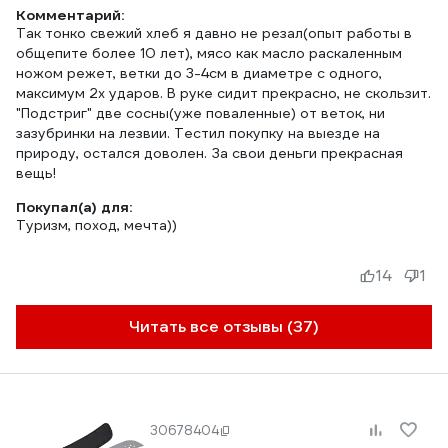
Комментарий:
Так тонко свежий хлеб я давно не резал(опыт работы в
общепите более 10 лет), мясо как масло раскаленным
ножом режет, ветки до 3-4см в диаметре с одного,
максимум 2х ударов. В руке сидит прекрасно, не скользит.
"Подстриг" две сосны(уже поваленные) от веток, ни
зазубринки на лезвии. Тестил покупку на выезде на
природу, остался доволен. За свои деньги прекрасная
вещь!
Покупал(а) для:
Туризм, поход, мечта))
14
1
Читать все отзывы (37)
30678404