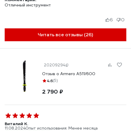
6
0
Читать все отзывы (26)
20209294
Отзыв о Armero A511/600
4.6
(5)
2 790 ₽
Виталий К.
11.08.2024
Опыт использования: Менее месяца