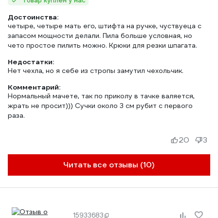
Товар куплен у нас
Достоинства:
четыре, четыре мать его, штифта на ручке, чуствуеца с
запасом мощности делали. Пила больше условная, но
чето простое пилить можно. Крюки для резки шпагата.
Недостатки:
Нет чехла, но я себе из стропы замутил чехольчик.
Комментарий:
Нормальный мачете, так по приколу в тачке валяется,
жрать не просит))) Сучки около 3 см рубит с первого
раза.
20
3
Читать все отзывы (10)
15933683