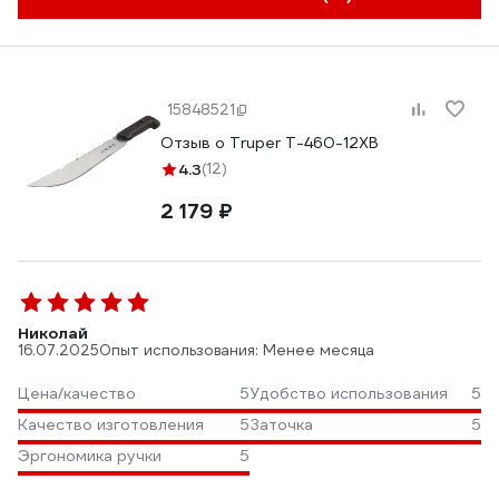
15848521
Отзыв о Truper T-460-12XB
4.3
(12)
2 179 ₽
Николай
16.07.2025
Опыт использования: Менее месяца
Цена/качество
5
Удобство использования
5
Качество изготовления
5
Заточка
5
Эргономика ручки
5