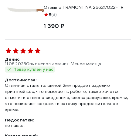
Отзыв о TRAMONTINA 26621/022-TR
5
(8)
1 390 ₽
Денис
11.06.2025
Опыт использования: Менее месяца
Товар куплен у нас
Достоинства:
Отличная сталь толщиной 2мм придаёт изделию
приятный вес, что помогает в работе, также хочется
отметить отлично сведенные, слегка радиусные, кромки,
что позволяет сохранять заточку продолжительное
время.
Недостатки:
не нашёл.
Комментарий: