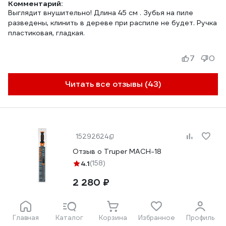
Комментарий:
Выглядит внушительно! Длина 45 см . Зубья на пиле
разведены, клинить в дереве при распиле не будет. Ручка
пластиковая, гладкая.
7
0
Читать все отзывы (43)
15292624
Отзыв о Truper MACH-18
4.1
(158)
2 280 ₽
Главная
Каталог
Корзина
Избранное
Профиль