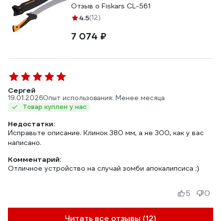
Отзыв о Fiskars CL-561
4.5
(12)
7 074 ₽
Сергей
19.01.2026
Опыт использования: Менее месяца
Товар куплен у нас
Недостатки:
Исправьте описание. Клинок 380 мм, а не 300, как у вас
написано.
Комментарий:
Отличное устройство на случай зомби апокалипсиса ;)
5
0
Читать все отзывы (12)