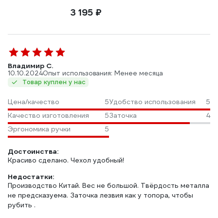
3 195 ₽
Владимир С.
10.10.2024
Опыт использования: Менее месяца
Товар куплен у нас
Цена/качество
5
Удобство использования
5
Качество изготовления
5
Заточка
4
Эргономика ручки
5
Достоинства:
Красиво сделано. Чехол удобный!
Недостатки:
Производство Китай. Вес не большой. Твёрдость металла
не предсказуема. Заточка лезвия как у топора, чтобы
рубить .