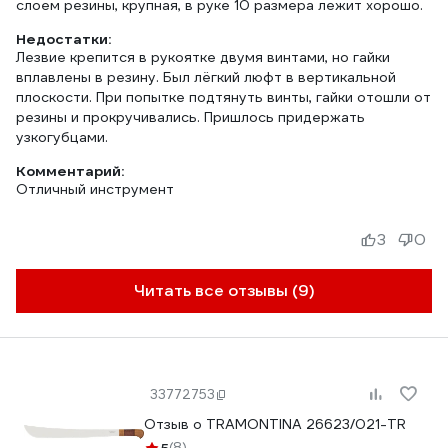
слоем резины, крупная, в руке 10 размера лежит хорошо.
Недостатки:
Лезвие крепится в рукоятке двумя винтами, но гайки
вплавлены в резину. Был лёгкий люфт в вертикальной
плоскости. При попытке подтянуть винты, гайки отошли от
резины и прокручивались. Пришлось придержать
узкогубцами.
Комментарий:
Отличный инструмент
3
0
Читать все отзывы (9)
33772753
Отзыв о TRAMONTINA 26623/021-TR
(8)