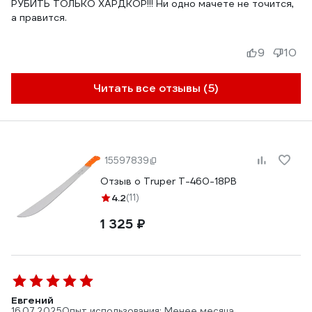
РУБИТЬ ТОЛЬКО ХАРДКОР!!! Ни одно мачете не точится,
а правится.
9
10
Читать все отзывы (5)
15597839
Отзыв о Truper T-460-18PB
4.2
(11)
1 325 ₽
Евгений
16.07.2025
Опыт использования: Менее месяца