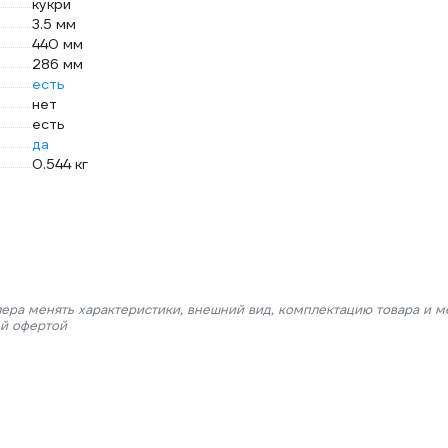
кукри
3.5 мм
440 мм
286 мм
есть
нет
есть
да
0.544 кг
лера менять характеристики, внешний вид, комплектацию товара и м
ой офертой