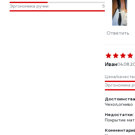
Эргономика ручки
5
Ответить
Иван
04.08.2
Цена/качеств
Эргономика р
Достоинства
Чехол,огниво
Недостатки:
Покрытие мат
Комментарий