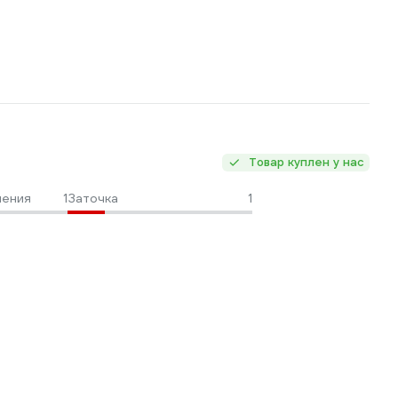
Товар куплен у нас
ления
1
Заточка
1