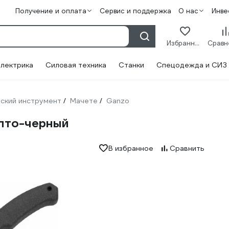
Получение и оплата
Сервис и поддержка
О нас
Инве
Избранное
лектрика
Силовая техника
Станки
Спецодежда и СИЗ
ский инструмент
Мачете
Ganzo
/
/
елто-черный
В избранное
Сравнить