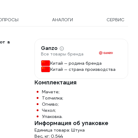
ОПРОСЫ
АНАЛОГИ
СЕРВИС
от в
Ganzo
Все товары бренда
Китай — родина бренда
Китай — страна производства
Комплектация
Мачете;
Толчилка;
Огниво;
Чехол;
Упаковка.
Информация об упаковке
Единица товара: Штука
Вес, кг: 0.544