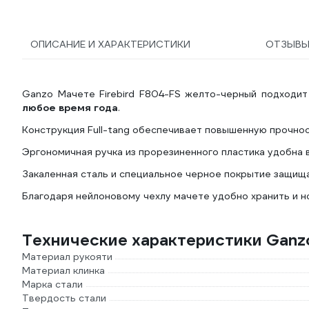
ОПИСАНИЕ И ХАРАКТЕРИСТИКИ
ОТЗЫВ
Ganzo Мачете Firebird F804-FS желто-черный подходит
любое время года
.
Конструкция Full-tang обеспечивает повышенную прочно
Эргономичная ручка из прорезиненного пластика удобна 
Закаленная сталь и специальное черное покрытие защищ
Благодаря нейлоновому чехлу мачете удобно хранить и н
Технические характеристики Ganzo
Материал рукояти
Материал клинка
Марка стали
Твердость стали