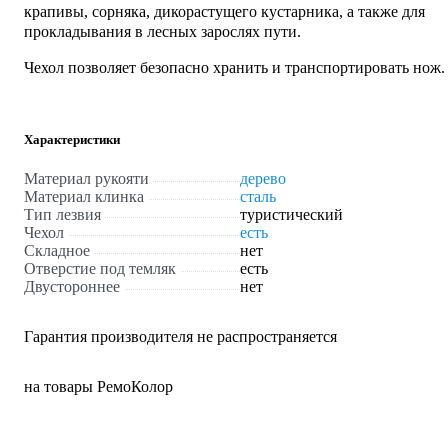
крапивы, сорняка, дикорастущего кустарника, а также для
прокладывания в лесных зарослях пути.
Чехол позволяет безопасно хранить и транспортировать нож.
Характеристики
Материал рукояти
дерево
Материал клинка
сталь
Тип лезвия
туристический
Чехол
есть
Складное
нет
Отверстие под темляк
есть
Двустороннее
нет
Гарантия производителя не распространяется
на товары РемоКолор