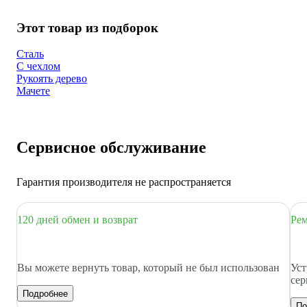
Этот товар из подборок
Сталь
С чехлом
Рукоять дерево
Мачете
Сервисное обслуживание
Гарантия производителя не распространяется
120 дней обмен и возврат
Рем
Вы можете вернуть товар, который не был использован
Уст
сер
Подробнее
По