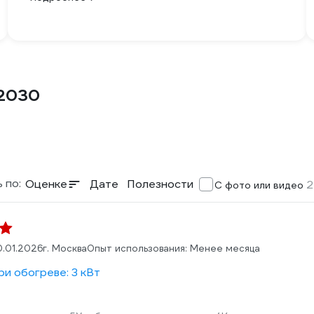
02030
 по:
Оценке
Дате
Полезности
2
С фото или видео
0.01.2026
г. Москва
Опыт использования: Менее месяца
и обогреве: 3 кВт