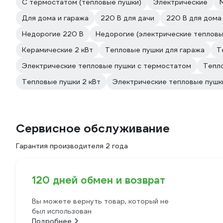
С термостатом (тепловые пушки)
Электрические
Для дома и гаража
220 В для дачи
220 В для дома
Недорогие 220 В
Недорогие (электрические тепловы
Керамические 2 кВт
Тепловые пушки для гаража
Т
Электрические тепловые пушки с термостатом
Тепло
Тепловые пушки 2 кВт
Электрические тепловые пушки
Сервисное обслуживание
Гарантия производителя 2 года
120 дней обмен и возврат
Вы можете вернуть товар, который не
был использован
Подробнее