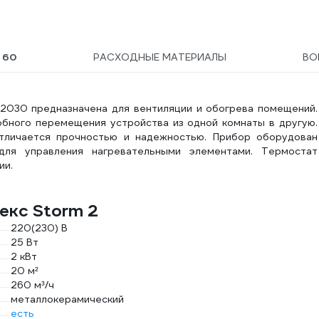
Ы
60
РАСХОДНЫЕ МАТЕРИАЛЫ
ВО
2030 предназначена для вентиляции и обогрева помещений.
бного перемещения устройства из одной комнаты в другую.
отличается прочностью и надежностью. Прибор оборудован
ля управления нагревательными элементами. Термостат
ии.
екс Storm 2
220(230) В
25 Вт
2 кВт
20 м²
260 м³/ч
металлокерамический
есть