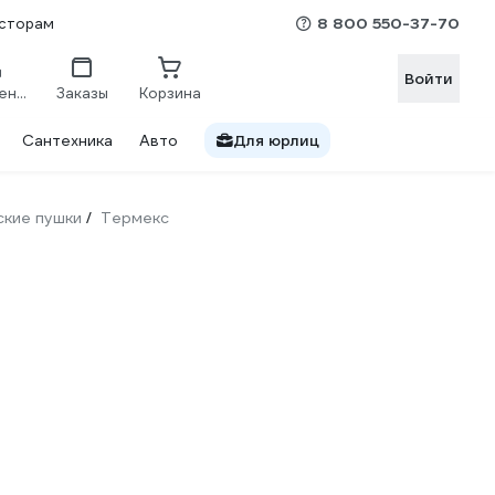
8 800 550-37-70
сторам
Войти
Сравнение
Заказы
Корзина
Сантехника
Авто
Для юрлиц
ские пушки
Термекс
/