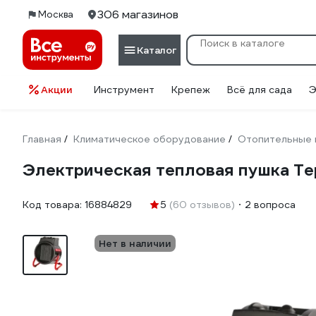
306 магазинов
Москва
Каталог
Акции
Инструмент
Крепеж
Всё для сада
Э
Главная
Климатическое оборудование
Отопительные 
/
/
Электрическая тепловая пушка Т
Код товара:
16884829
5
(60 отзывов)
2 вопроса
Нет в наличии