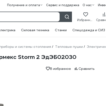
Получение и оплата
Сервис и поддержка
О нас
Инве
Избранное
лектрика
Силовая техника
Станки
Спецодежда и СИЗ
приборы и системы отопления
Тепловые пушки
Электриче
/
/
ермекс Storm 2 ЭдЭБ02030
В избранное
Сравнить