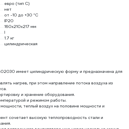
евро (тип С)
нет
от -10 до +30 °С
IP20
160х210х217 мм
I
1.7 кг
цилиндрическая
Б02030 имеет цилиндрическую форму и предназначена для
лять нагрев, при этом направление потока воздуха из
са.
ортировку и хранение оборудования.
емпературой и режимом работы.
 мощности, теплый воздух на половине мощности и
ент сочетает высокую теплопроводность стали и
ания.