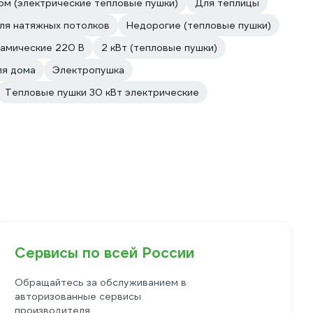
ом (электрические тепловые пушки)
Для теплицы
ля натяжных потолков
Недорогие (тепловые пушки)
амические 220 В
2 кВт (тепловые пушки)
ля дома
Электропушка
Тепловые пушки 30 кВт электрические
Сервисы по всей России
Обращайтесь за обслуживанием в
авторизованные сервисы
производителя