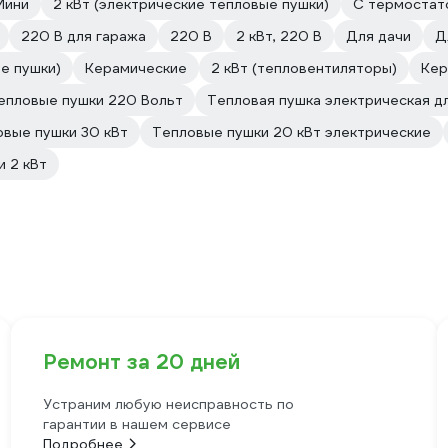
Мини
2 кВт (электрические тепловые пушки)
С термостат
220 В для гаража
220 В
2 кВт, 220 В
Для дачи
Д
е пушки)
Керамические
2 кВт (тепловентиляторы)
Кер
епловые пушки 220 Вольт
Тепловая пушка электрическая д
вые пушки 30 кВт
Тепловые пушки 20 кВт электрические
 2 кВт
Ремонт за 20 дней
Устраним любую неисправность по
гарантии в нашем сервисе
Подробнее