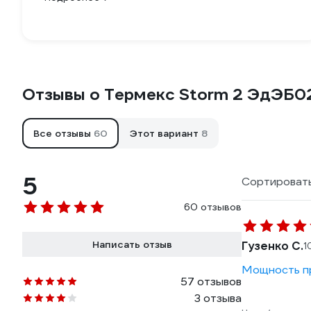
Отзывы о Термекс Storm 2 ЭдЭБ
Все отзывы
60
Этот вариант
8
5
Сортировать
60 отзывов
Написать отзыв
Гузенко С.
1
Мощность пр
57 отзывов
3 отзыва