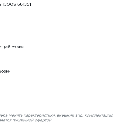
S 1300S 661351
ющей стали
возки
лера менять характеристики, внешний вид, комплектацию
ляется публичной офертой