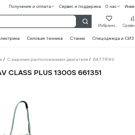
Получение и оплата
Сервис и поддержка
О нас
Инве
Избранное
лектрика
Силовая техника
Станки
Спецодежда и СИЗ
е
С верхним расположением двигателя
BATTIPAV
/
/
AV CLASS PLUS 1300S 661351