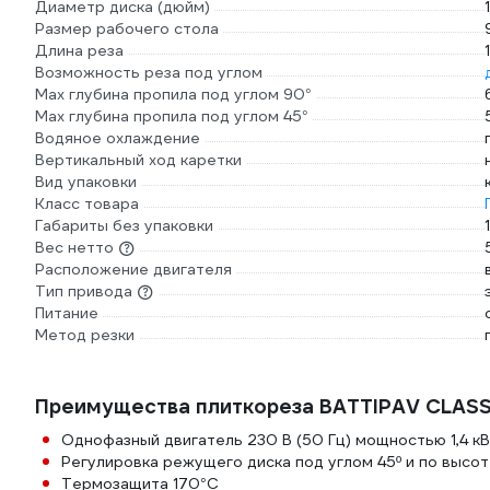
Диаметр диска (дюйм)
Размер рабочего стола
Длина реза
Возможность реза под углом
Max глубина пропила под углом 90°
Max глубина пропила под углом 45°
Водяное охлаждение
Вертикальный ход каретки
Вид упаковки
Класс товара
Габариты без упаковки
Вес нетто
Расположение двигателя
Тип привода
Питание
Метод резки
Преимущества плиткореза BATTIPAV CLASS
Однофазный двигатель 230 В (50 Гц) мощностью 1,4 к
Регулировка режущего диска под углом 45º и по высо
Термозащита 170°С