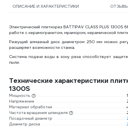
ОПИСАНИЕ И ХАРАКТЕРИСТИКИ
ОТЗЫВ
Электрический плиткорез BATTIPAV CLASS PLUS 1300S 661
работе с керамогранитом, мрамором, керамической плитк
Режущий алмазный диск диаметром 250 мм можно регул
расширяет возможности станка.
Система подачи воды в зону реза способствует защите
пыли.
Технические характеристики пли
1300S
Мощность
Напряжение
Материал обработки
Частота вращения шпинделя
Посадочный диаметр
Диаметр диска