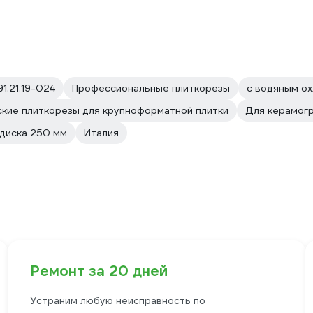
91.21.19-024
Профессиональные плиткорезы
с водяным о
кие плиткорезы для крупноформатной плитки
Для керамог
диска 250 мм
Италия
Ремонт за 20 дней
Устраним любую неисправность по