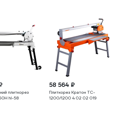
₽
58 564 ₽
кий плиткорез
Плиткорез Кратон TC-
50H hl-58
1200/1200 4 02 02 019