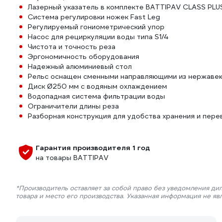
Лазерный указатель в комплекте BATTIPAV CLASS PLU
Система регулировки ножек Fast Leg
Регулируемый гониометрический упор
Насос для рециркуляции воды типа S1/4
Чистота и точность реза
Эргономичность оборудования
Надежный алюминиевый стол
Рельс оснащен сменными направляющими из нержаве
Диск Ø250 мм с водяным охлаждением
Водопадная система фильтрации воды
Ограничители длины реза
Разборная конструкция для удобства хранения и пере
Гарантия производителя 1 год
на товары BATTIPAV
*Производитель оставляет за собой право без уведомления ди
товара и место его производства. Указанная информация не яв