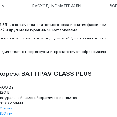
Ы
5
РАСХОДНЫЕ МАТЕРИАЛЫ
ВО
351 используется для прямого реза и снятия фаски при
ой и другими натуральными материалами.
ировать по высоте и под углом 45°, что значительно
 двигателя от перегрузки и препятствует образованию
ткореза BATTIPAV CLASS PLUS
1400 Вт
220 В
натуральный камень/керамическая плитка
2800 об/мин
25.4 мм
250 мм