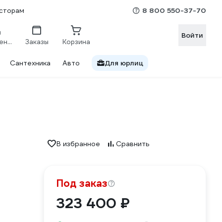
8 800 550-37-70
сторам
Войти
Сравнение
Заказы
Корзина
Сантехника
Авто
Для юрлиц
В избранное
Сравнить
Под заказ
323 400 ₽