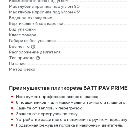
Возможность реза под углом
Max глубина пропила под углом 90°
Max глубина пропила под углом 45°
Водяное охлаждение
Вертикальный ход каретки
Вид упаковки
Класс товара
Габариты без упаковки
Вес нетто
Расположение двигателя
Тип привода
Питание
Метод резки
Преимущества плиткореза BATTIPAV PRIME
Инструмент профессионального класса;
8 подшипников - для максимально точного и плавного
Защита от тепловых перегрузок;
Защита от перегрузок по току;
Устройство защитного отключения с ручным перезапу
Подвижная режущая головка и наклонный двигатель;