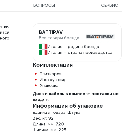
ВОПРОСЫ
СЕРВИС
итки,
BATTIPAV
сится
Все товары бренда
ного
Италия — родина бренда
Италия — страна производства
Комплектация
Плиткорез;
Инструкция;
Упаковка.
Диск и кабель в комплект поставки не
входят.
Информация об упаковке
Единица товара: Штука
Вес, кг: 92
Длина, мм: 720
Ширина, мм: 225