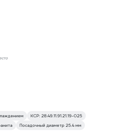
есто
хлаждением
КСР: 28.49.11.91.21.19-025
ранита
Посадочный диаметр 25.4 мм