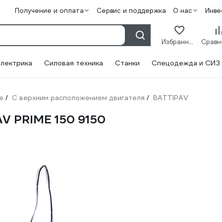
Получение и оплата
Сервис и поддержка
О нас
Инве
Избранное
лектрика
Силовая техника
Станки
Спецодежда и СИЗ
е
С верхним расположением двигателя
BATTIPAV
/
/
V PRIME 150 9150