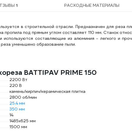
ТЗЫВЫ
1
РАСХОДНЫЕ МАТЕРИАЛЫ
льзуется в строительной отрасли. Предназначен для реза пл
ина пропила под прямым углом составляет 110 мм. Станок отно
и используются составляющие из алюминия - легкого и проч
 реза уменьшено образование пыли.
кореза BATTIPAV PRIME 150
2200 Вт
220 В
камень/кирпич/керамическая плитка
2800 об/мин
25.4 мм
350 мм
14
1485x625 мм
1500 мм