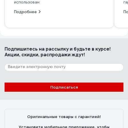
использован
га
Подробнее
П
Подпишитесь
на рассылку
и будьте в курсе!
Акции, скидки, распродажи ждут!
Подписаться
Оригинальные товары с гарантией!
Установите мобильное приложение, чтобы