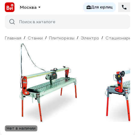
Москва
Для юрлиц
Поиск в каталоге
Главная
/
Станки
/
Плиткорезы
/
Электро
/
Стационарны
Нет в наличии