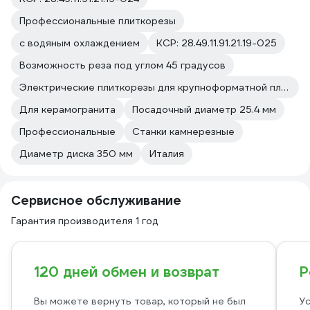
Профессиональные плиткорезы
с водяным охлаждением
КСР: 28.49.11.91.21.19-025
Возможность реза под углом 45 градусов
Электрические плиткорезы для крупноформатной плитки
Для керамогранита
Посадочный диаметр 25.4 мм
Профессиональные
Станки камнерезные
Диаметр диска 350 мм
Италия
Сервисное обслуживание
Гарантия производителя 1 год
120 дней обмен и возврат
Р
Вы можете вернуть товар, который не был
Ус