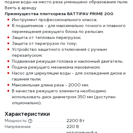
подачи воды на место реза уменьшено образование пыли.
Взять в аренду
Преимущества плиткореза BATTIPAV PRIME 200
Инструмент профессионального класса;
8 подшипников - для максимально точного и плавного
перемещения режущего блока по рельсам;
Защита от тепловых перегрузок;
Защита от перегрузок по току;
Устройство защитного отключения с ручным
перезапуском;
Подвижная режущая головка и наклонный двигатель;
Подача режущего механизма маховичком;
Насос для циркуляции воды - для охлаждения диска и
гашения пыли;
Максимльная длина реза - 2000 мм;
В качестве режущего элемента необходимо
использовать диск диаметром 350 мм (доступен
опционально).
Характеристики
Мощность
2200 Вт
Напряжение
220 В
натуральный и