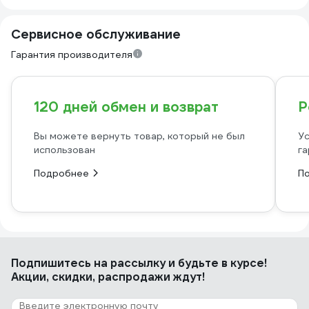
Сервисное обслуживание
Гарантия производителя
120 дней обмен и возврат
Р
Вы можете вернуть товар, который не был
Ус
использован
га
Подробнее
П
Подпишитесь
на рассылку
и будьте в курсе!
Акции, скидки, распродажи ждут!