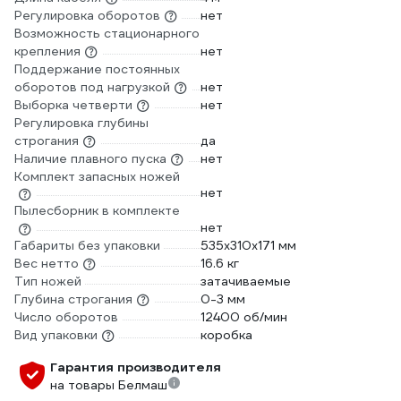
Регулировка оборотов
нет
Возможность стационарного
крепления
нет
Поддержание постоянных
оборотов под нагрузкой
нет
Выборка четверти
нет
Регулировка глубины
строгания
да
Наличие плавного пуска
нет
Комплект запасных ножей
нет
Пылесборник в комплекте
нет
Габариты без упаковки
535х310х171 мм
Вес нетто
16.6 кг
Тип ножей
затачиваемые
Глубина строгания
0-3 мм
Число оборотов
12400 об/мин
Вид упаковки
коробка
Гарантия производителя
на товары Белмаш