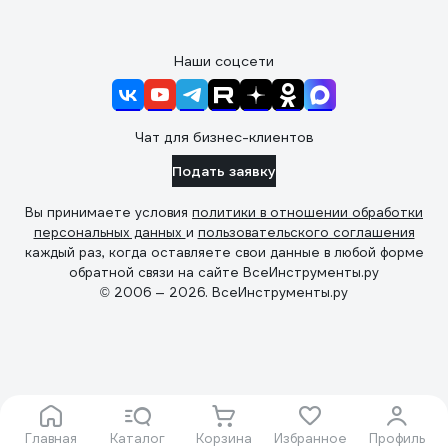
Наши соцсети
Чат для бизнес-клиентов
Подать заявку
Вы принимаете условия
политики в отношении обработки
персональных данных
и
пользовательского соглашения
каждый раз, когда оставляете свои данные в любой форме
обратной связи на сайте ВсеИнструменты.ру
© 2006 — 2026. ВсеИнструменты.ру
Главная
Каталог
Корзина
Избранное
Профиль