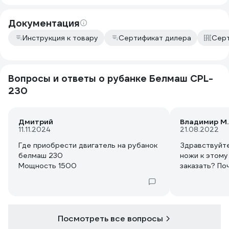
Документация
Инструкция к товару
Сертификат дилера
Серт
Вопросы и ответы о рубанке Белмаш CPL-
230
Дмитрий
Владимир М.
11.11.2024
21.08.2022
Где приобрести двигатель на рубанок
Здравствуйте
белмаш 230
ножи к этому
Мощность 1500
заказать? По
Посмотреть все вопросы