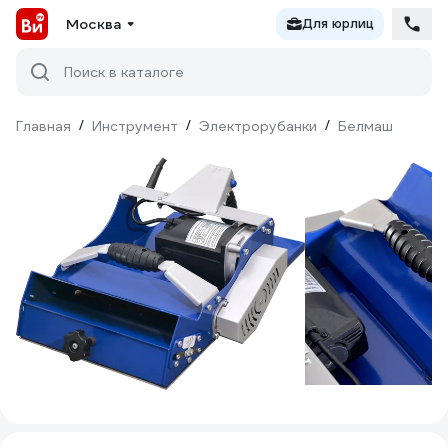
Москва
Для юрлиц
Поиск в каталоге
Главная
/
Инструмент
/
Электрорубанки
/
Белмаш