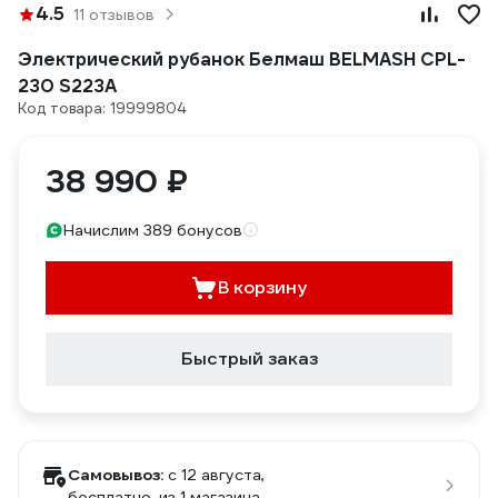
4.5
11 отзывов
Электрический рубанок Белмаш BELMASH CPL-
230 S223A
Код товара: 19999804
38 990 ₽
Начислим 389 бонусов
В корзину
Быстрый заказ
Самовывоз:
c 12 августа,
бесплатно
, из 1 магазина