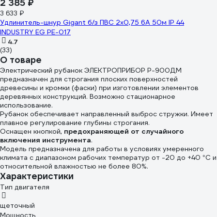
2 385 ₽
3 633 ₽
Удлинитель-шнур Gigant б/з ПВС 2х0,75 6A 50м IP 44
INDUSTRY EG PE-017
4.7
(33)
О товаре
Электрический рубанок ЭЛЕКТРОПРИБОР Р-900ДМ
предназначен для строгания плоских поверхностей
древесины и кромки (фаски) при изготовлении элементов
деревянных конструкций. Возможно стационарное
использование.
Рубанок обеспечивает направленный выброс стружки. Имеет
плавное регулирование глубины строгания.
Оснащен кнопкой,
предохраняющей от случайного
включения инструмента
.
Модель предназначена для работы в условиях умеренного
климата с диапазоном рабочих температур от -20 до +40 °C и
относительной влажностью не более 80%.
Характеристики
Тип двигателя
щеточный
Мощность