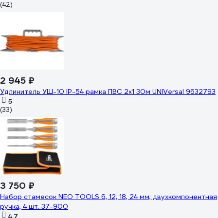
(42)
2 945 ₽
Удлинитель УШ-10 IP-54 рамка ПВС 2x1 30м UNIVersal 9632793
5
(33)
3 750 ₽
Набор стамесок NEO TOOLS 6, 12, 18, 24 мм, двухкомпонентная
ручка, 4 шт. 37-900
4.7