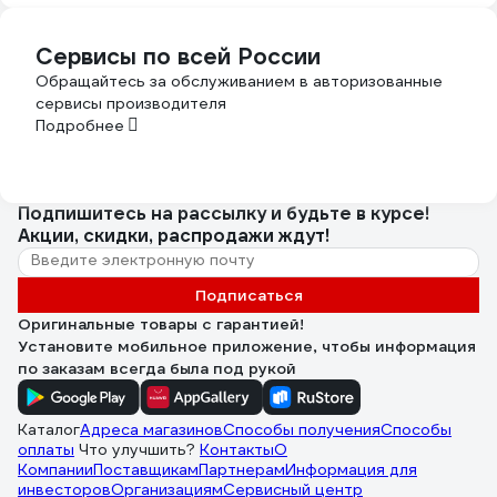
Сервисы по всей России
Обращайтесь за обслуживанием в авторизованные
сервисы производителя
Подробнее
Подпишитесь
на рассылку
и будьте в курсе!
Акции, скидки, распродажи ждут!
Подписаться
Оригинальные товары с гарантией!
Установите мобильное приложение, чтобы информация
по заказам всегда была под рукой
Каталог
Адреса магазинов
Способы получения
Способы
оплаты
Что улучшить?
Контакты
О
Компании
Поставщикам
Партнерам
Информация для
инвесторов
Организациям
Сервисный центр