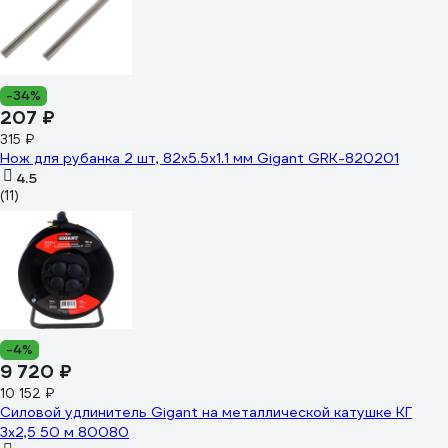
-34%
207 ₽
315 ₽
Нож для рубанка 2 шт, 82х5.5х1.1 мм Gigant GRK-820201
4.5
(11)
-4%
9 720 ₽
10 152 ₽
Силовой удлинитель Gigant на металлической катушке КГ
3x2,5 50 м 80080