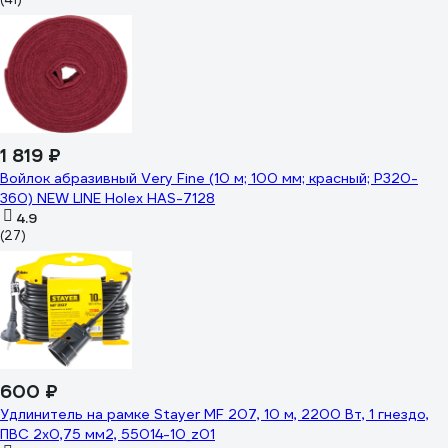
1 819 ₽
Войлок абразивный Very Fine (10 м; 100 мм; красный; Р320-
360) NEW LINE Holex HAS-7128
4.9
(27)
600 ₽
Удлинитель на рамке Stayer MF 207, 10 м, 2200 Вт, 1 гнездо,
ПВС 2х0,75 мм2, 55014-10_z01