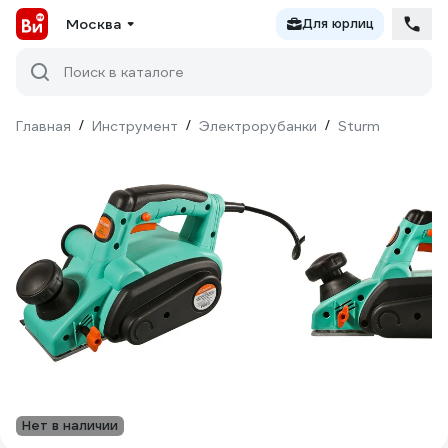
Москва
Для юрлиц
Поиск в каталоге
Главная
/
Инструмент
/
Электрорубанки
/
Sturm
Нет в наличии