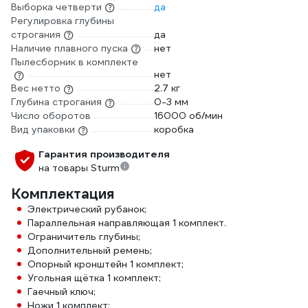
Выборка четверти
да
Регулировка глубины
строгания
да
Наличие плавного пуска
нет
Пылесборник в комплекте
нет
Вес нетто
2.7 кг
Глубина строгания
0-3 мм
Число оборотов
16000 об/мин
Вид упаковки
коробка
Гарантия производителя
на товары Sturm
Комплектация
Электрический рубанок;
Параллельная направляющая 1 комплект.
Ограничитель глубины;
Дополнительный ремень;
Опорный кронштейн 1 комплект;
Угольная щётка 1 комплект;
Гаечный ключ;
Ножи 1 комплект;