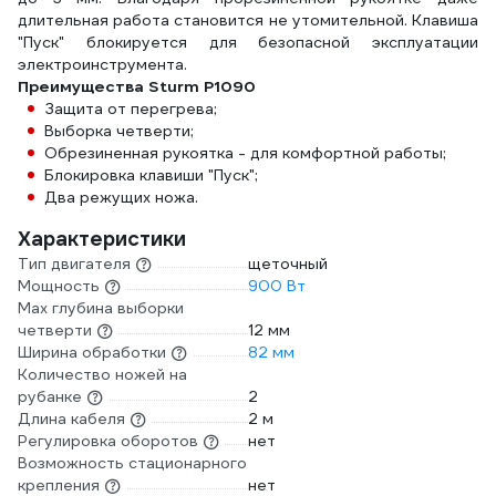
длительная работа становится не утомительной. Клавиша
"Пуск" блокируется для безопасной эксплуатации
электроинструмента.
Преимущества Sturm P1090
Защита от перегрева;
Выборка четверти;
Обрезиненная рукоятка - для комфортной работы;
Блокировка клавиши "Пуск";
Два режущих ножа.
Характеристики
Тип двигателя
щеточный
Мощность
900 Вт
Мах глубина выборки
четверти
12 мм
Ширина обработки
82 мм
Количество ножей на
рубанке
2
Длина кабеля
2 м
Регулировка оборотов
нет
Возможность стационарного
крепления
нет