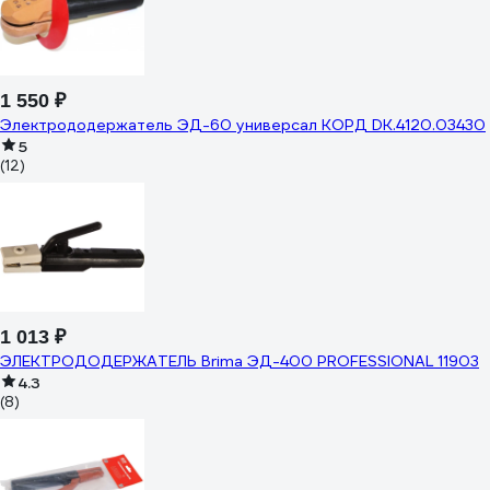
1 550 ₽
Электрододержатель ЭД-60 универсал КОРД DK.4120.03430
5
(12)
1 013 ₽
ЭЛЕКТРОДОДЕРЖАТЕЛЬ Brima ЭД-400 PROFESSIONAL 11903
4.3
(8)