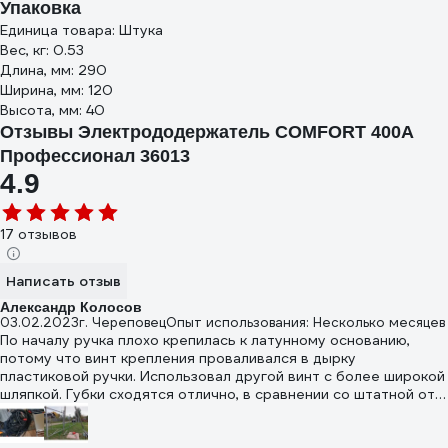
Упаковка
Единица товара: Штука
Вес, кг: 0.53
Длина, мм: 290
Ширина, мм: 120
Высота, мм: 40
Отзывы Электрододержатель COMFORT 400А
Профессионал 36013
4.9
17 отзывов
Написать отзыв
Александр Колосов
03.02.2023
г. Череповец
Опыт использования: Несколько месяцев
По началу ручка плохо крепилась к латунному основанию,
потому что винт крепления проваливался в дырку
пластиковой ручки. Использовал другой винт с более широкой
шляпкой. Губки сходятся отлично, в сравнении со штатной от
инвертора Fubag.