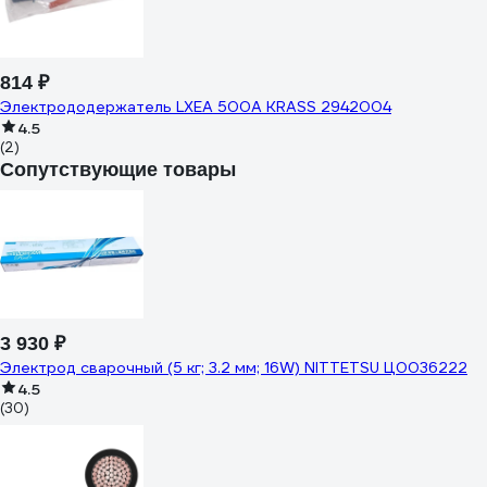
814 ₽
Электрододержатель LXEA 500A KRASS 2942004
4.5
(2)
Сопутствующие товары
3 930 ₽
Электрод сварочный (5 кг; 3.2 мм; 16W) NITTETSU Ц0036222
4.5
(30)