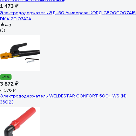
1 473 ₽
Электрододержатель ЭД-50 Универсал КОРД СВ000007415
DK.4120.03424
4.3
(3)
-5%
3 872 ₽
4 076 ₽
Электрододержатель WELDESTAR CONFORT 500+ WS (И)
36023