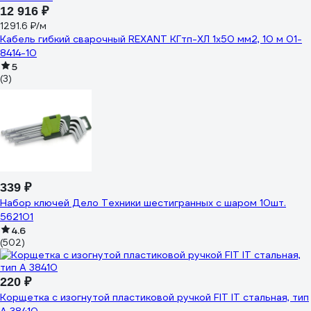
12 916 ₽
1291.6 ₽/м
Кабель гибкий сварочный REXANT КГтп-ХЛ 1х50 мм2, 10 м 01-
8414-10
5
(3)
339 ₽
Набор ключей Дело Техники шестигранных с шаром 10шт.
562101
4.6
(502)
220 ₽
Корщетка с изогнутой пластиковой ручкой FIT IT стальная, тип