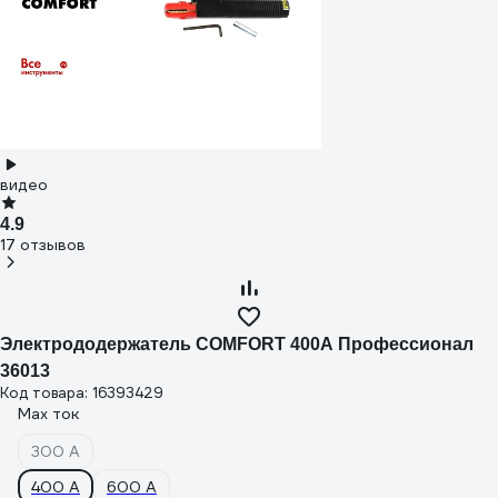
видео
4.9
17 отзывов
Электрододержатель COMFORT 400А Профессионал
36013
Код товара: 16393429
Max ток
300 А
400 А
600 А