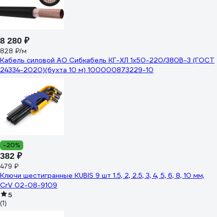
8 280 ₽
828 ₽/м
Кабель силовой АО Сибкабель КГ-ХЛ 1х50-220/380В-3 (ГОСТ
24334-2020)(бухта 10 м) 100000873229-10
-20%
382 ₽
479 ₽
Ключи шестигранные KUBIS 9 шт 1.5, 2, 2.5, 3, 4, 5, 6, 8, 10 мм,
CrV 02-08-9109
5
(1)