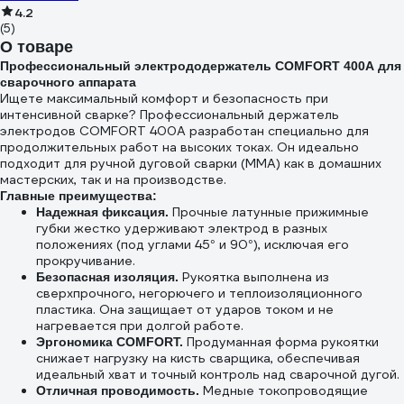
4.2
(5)
О товаре
Профессиональный электрододержатель COMFORT 400А для
сварочного аппарата
Ищете максимальный комфорт и безопасность при
интенсивной сварке? Профессиональный держатель
электродов COMFORT 400А разработан специально для
продолжительных работ на высоких токах. Он идеально
подходит для ручной дуговой сварки (MMA) как в домашних
мастерских, так и на производстве.
Главные преимущества:
Прочные латунные прижимные
Надежная фиксация.
губки жестко удерживают электрод в разных
положениях (под углами 45° и 90°), исключая его
прокручивание.
Рукоятка выполнена из
Безопасная изоляция.
сверхпрочного, негорючего и теплоизоляционного
пластика. Она защищает от ударов током и не
нагревается при долгой работе.
Продуманная форма рукоятки
Эргономика COMFORT.
снижает нагрузку на кисть сварщика, обеспечивая
идеальный хват и точный контроль над сварочной дугой.
Медные токопроводящие
Отличная проводимость.