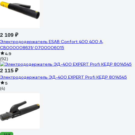
2 109 ₽
Электрододержатель ESAB Confort 400 400 А,
СВ000008631/ 0700006015
4.9
(92)
2 115 ₽
Электрододержатель ЭД-400 EXPERT Profi КЕДР 8014545
5
(4)
-14%