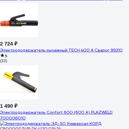
2 724 ₽
Электрододержатель рычажный TECH 400 А Сварог 99310
5
(33)
1 490 ₽
Электрододержатель Confort 600 (600 А) PLAZWELD
700006010