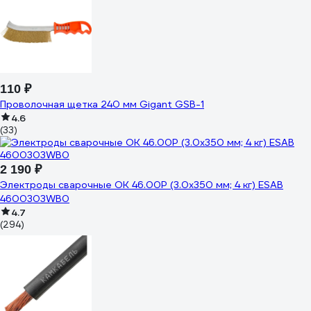
110 ₽
Проволочная щетка 240 мм Gigant GSB-1
4.6
(33)
2 190 ₽
Электроды сварочные OK 46.00P (3.0х350 мм; 4 кг) ESAB
4600303WB0
4.7
(294)