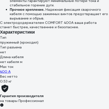
элементы гарантируют минимальные потери тока и
стабильное горение дуги.
Надежная фиксация сварочного
Прочное крепление.
кабеля с помощью зажимных винтов предотвращает его
вырывание и обрыв.
С электрододержателем COMFORT 400А ваша работа
станет быстрее, качественнее и безопаснее.
Характеристики
Тип
пружинный (крокодил)
Тип разъема
нет
Длина кабеля
нет кабеля м
Max ток
400 А
Вес нетто
0.53 кг
Гарантия производителя
на товары Профессионал