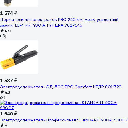
1 574 ₽
Держатель для электродов PRO 240 мм, медь, усиленный
зажим, 1.6-4 мм, 400 А ТУНДРА 7627546
4.9
(15)
1 537 ₽
Электрододержатель ЭД-500 PRO Comfort КЕДР 8011729
4.3
(9)
1 640 ₽
Электрододержатель Профессионал STANDART 400А. 99007
5