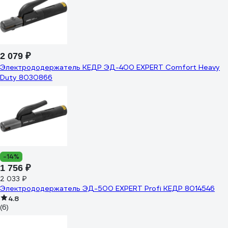
2 079 ₽
Электрододержатель КЕДР ЭД-400 EXPERT Comfort Heavy
Duty 8030866
-14%
1 756 ₽
2 033 ₽
Электрододержатель ЭД-500 EXPERT Profi КЕДР 8014546
4.8
(6)