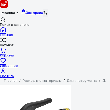
Для юрлиц
Москва
Поиск в каталоге
Главная
Каталог
Корзина
Избранное
Профиль
Главная
/
Расходные материалы
/
Для инструмента
/
Для