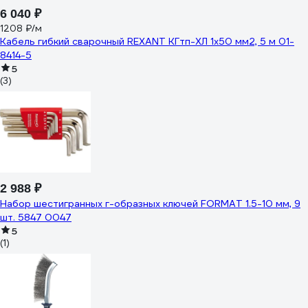
6 040 ₽
1208 ₽/м
Кабель гибкий сварочный REXANT КГтп-ХЛ 1х50 мм2, 5 м 01-
8414-5
5
(3)
2 988 ₽
Набор шестигранных г-образных ключей FORMAT 1.5-10 мм, 9
шт. 5847 0047
5
(1)