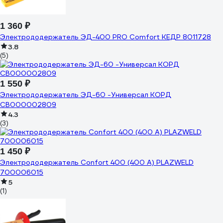
1 360 ₽
Электрододержатель ЭД-400 PRO Comfort КЕДР 8011728
3.8
(5)
1 550 ₽
Электрододержатель ЭД-60 -Универсал КОРД
СВ000002809
4.3
(3)
1 450 ₽
Электрододержатель Confort 400 (400 A) PLAZWELD
700006015
5
(1)