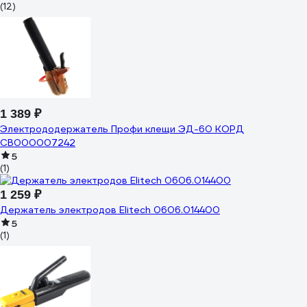
(12)
1 389 ₽
Электрододержатель Профи клещи ЭД-60 КОРД
СВ000007242
5
(1)
1 259 ₽
Держатель электродов Elitech 0606.014400
5
(1)