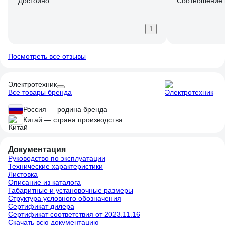
Достойно
Соотношение 
1
Посмотреть все отзывы
Электротехник
Все товары бренда
Россия — родина бренда
Китай — страна производства
Документация
Руководство по эксплуатации
Технические характеристики
Листовка
Описание из каталога
Габаритные и установочные размеры
Структура условного обозначения
Сертификат дилера
Сертификат соответствия от 2023.11.16
Скачать всю документацию