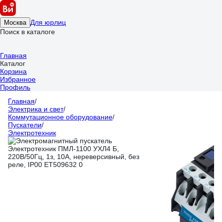
Для юрлиц
Москва
Поиск в каталоге
Главная
Каталог
Корзина
Избранное
Профиль
Главная
/
Электрика и свет
/
Коммутационное оборудование
/
Пускатели
/
Электротехник