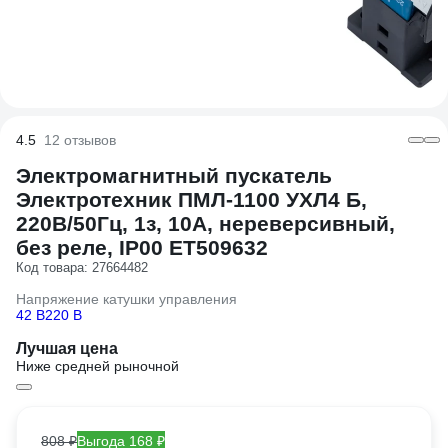
4.5
12 отзывов
Электромагнитный пускатель
Электротехник ПМЛ-1100 УХЛ4 Б,
220В/50Гц, 1з, 10А, нереверсивный,
без реле, IP00 ET509632
Код товара: 27664482
Напряжение катушки управления
42 В
220 В
Лучшая цена
Ниже средней рыночной
808 ₽
Выгода 168 ₽