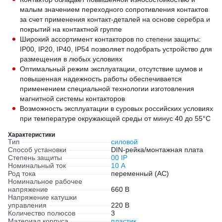
малым значением переходного сопротивления контактов
за счет применения контакт-деталей на основе серебра и
покрытий на контактной группе
Широкий ассортимент контакторов по степени защиты:
IP00, IP20, IP40, IP54 позволяет подобрать устройство для
размещения в любых условиях
Оптимальный режим эксплуатации, отсутствие шумов и
повышенная надежность работы обеспечивается
применением специальной технологии изготовления
магнитной системы контакторов
Возможность эксплуатации в суровых российских условиях
при температуре окружающей среды от минус 40 до 55°С
Характеристики
Тип
силовой
Способ установки
DIN-рейка/монтажная плата
Степень защиты
00 IP
Номинальный ток
10 А
Род тока
переменный (AC)
Номинальное рабочее
напряжение
660 В
Напряжение катушки
управления
220 В
Количество полюсов
3
Материал корпуса
пластик