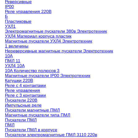
Реверсивные
IP00
Реле управления 220В
Б
Пластиковые
УХЛ1
Электромагнитные пускатели 380в Электротехник
УХЛ4 Материал корпуса пластик
Магнитные пускатели УХЛ4 Электротехник
1 величины
Нереверсивные магнитные пускатели Электротехник
10А
ПМЛ 11
УХЛ4 10А
10А Количество полюсов 3
Магнитные пускатели IP00 Электротехник
Катушки 220В
Реле с 4 контактами
Реле управления
Реле с 3 контактами
Пускатели 220В
Импульсные реле
Пускатели магнитные ПМЛ
Магнитные пускатели типа ПМЛ
Пускатели ПМЛ
ПМЛ
Пускатели ПМЛ в корпусе
Пускатели электромагнитные ПМЛ 3110 220в