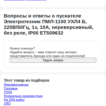
Вопросы и ответы о пускателе
Электротехник ПМЛ-1100 УХЛ4 Б,
220В/50Гц, 1з, 10А, нереверсивный,
без реле, IP00 ET509632
Нужна помощь?
Задайте вопрос – вам ответит наш эксперт,
представитель бренда или один из покупателей
Задать вопрос
Этот товар из подборок
Нереверсивные
Силовые
УХЛ4
Нормально разомкнутые
На DIN-рейку
1NO