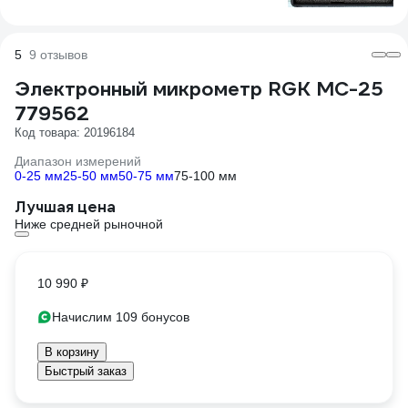
5
9 отзывов
Электронный микрометр RGK MC-25
779562
Код товара: 20196184
Диапазон измерений
0-25 мм
25-50 мм
50-75 мм
75-100 мм
Лучшая цена
Ниже средней рыночной
10 990 ₽
Начислим 109 бонусов
В корзину
Быстрый заказ