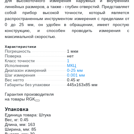
для высокоточного измерения наружных и внутренних
линейных размеров, а также - глубин отверстий. Представляет
собой прибор высокой точности, который является
распространенным инструментом измерения с пределами от
0 до 25 мм, он удобен в обращении, имеет простую
конструкцию, и способен проводить измерения с
максимальной скоростью.
Характеристики
Погрешность
1 мкм
Поверка
нет
Класс точности
1
Исполнение
МКЦ
Диапазон измерений
0-25 мм
Шаг измерения
0.001 мм
Вес нетто
0.45 кг
Габариты без упаковки
445х163х85 мм
Гарантия производителя
на товары RGK
Упаковка
Единица товара: Штука
Вес, кг: 0.45
Длина, мм: 163
Ширина, мм: 85