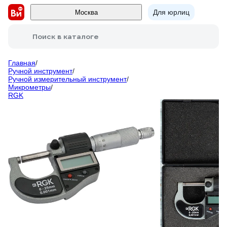
Для юрлиц
Москва
Поиск в каталоге
Главная
/
Ручной инструмент
/
Ручной измерительный инструмент
/
Микрометры
/
RGK