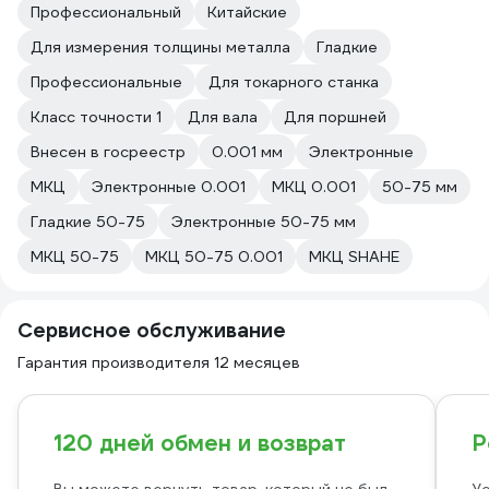
Профессиональный
Китайские
Для измерения толщины металла
Гладкие
Профессиональные
Для токарного станка
Класс точности 1
Для вала
Для поршней
Внесен в госреестр
0.001 мм
Электронные
МКЦ
Электронные 0.001
МКЦ 0.001
50-75 мм
Гладкие 50-75
Электронные 50-75 мм
МКЦ 50-75
МКЦ 50-75 0.001
МКЦ SHAHE
Сервисное обслуживание
Гарантия производителя 12 месяцев
120 дней обмен и возврат
Р