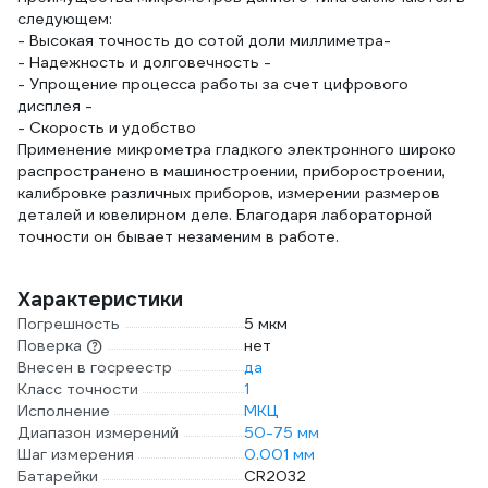
следующем:
- Высокая точность до сотой доли миллиметра-
- Надежность и долговечность -
- Упрощение процесса работы за счет цифрового
дисплея -
- Скорость и удобство
Применение микрометра гладкого электронного широко
распространено в машиностроении, приборостроении,
калибровке различных приборов, измерении размеров
деталей и ювелирном деле. Благодаря лабораторной
точности он бывает незаменим в работе.
Характеристики
Погрешность
5 мкм
Поверка
нет
Внесен в госреестр
да
Класс точности
1
Исполнение
МКЦ
Диапазон измерений
50-75 мм
Шаг измерения
0.001 мм
Батарейки
CR2032