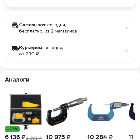
Самовывоз:
сегодня,
бесплатно
, из 2 магазинов
Курьером:
сегодня,
от 290 ₽
Аналоги
-29%
6 136 ₽
10 975 ₽
10 284 ₽
11 1
8 605 ₽