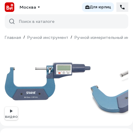
Москва
Для юрлиц
Поиск в каталоге
Главная
/
Ручной инструмент
/
Ручной измерительный инс
видео