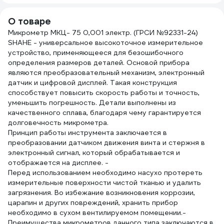
О товаре
Микрометр МКЦ- 75 0,001 электр. (ГРСИ №92331-24)
SHAHE - универсальное высокоточное измерительное
устройство, применяющееся для безошибочного
определения размеров деталей. Основой прибора
являются преобразовательный механизм, электронный
датчик и цифровой дисплей. Такая конструкция
способствует повысить скорость работы и точность,
уменьшить погрешность. Детали выполнены из
качественного сплава, благодаря чему гарантируется
долговечность микрометра.
Принцип работы инструмента заключается в
преобразовании датчиком движения винта и стержня в
электронный сигнал, который обрабатывается и
отображается на дисплее. -
Перед использованием необходимо насухо протереть
измерительные поверхности чистой тканью и удалить
загрязнения. Во избежание возникновения коррозии,
царапин и других повреждений, хранить прибор
необходимо в сухом вентилируемом помещении.-
Преимущества микрометров данного типа заключаются в