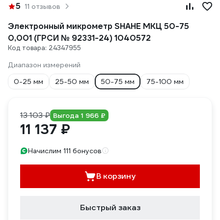
5
11 отзывов
Электронный микрометр SHAHE МКЦ 50-75
0,001 (ГРСИ № 92331-24) 1040572
Код товара: 24347955
Диапазон измерений
0-25 мм
25-50 мм
50-75 мм
75-100 мм
13 103 ₽
Выгода 1 966 ₽
11 137 ₽
Начислим 111 бонусов
В корзину
Быстрый заказ