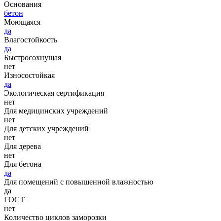
Основания
бетон
Моющаяся
да
Влагостойкость
да
Быстросохнущая
нет
Износостойкая
да
Экологическая сертификация
нет
Для медицинских учреждений
нет
Для детских учреждений
нет
Для дерева
нет
Для бетона
да
Для помещений с повышенной влажностью
да
ГОСТ
нет
Количество циклов заморозки