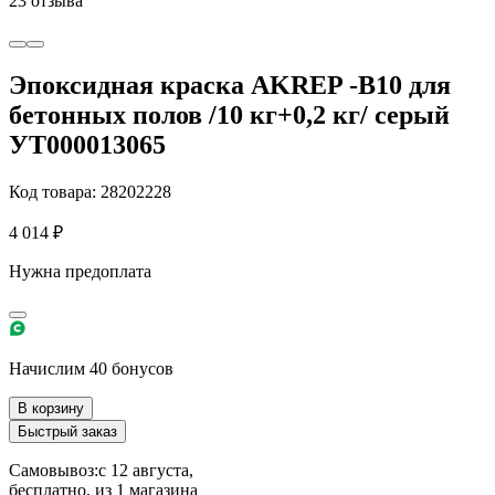
23 отзыва
Эпоксидная краска AKREP -B10 для
бетонных полов /10 кг+0,2 кг/ серый
УТ000013065
Код товара: 28202228
4 014 ₽
Нужна предоплата
Начислим 40 бонусов
В корзину
Быстрый заказ
Самовывоз:
c 12 августа,
бесплатно
, из 1 магазина