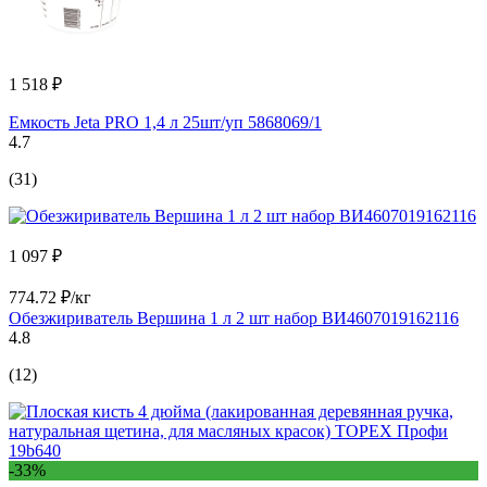
1 518 ₽
Емкость Jeta PRO 1,4 л 25шт/уп 5868069/1
4.7
(31)
1 097 ₽
774.72 ₽/кг
Обезжириватель Вершина 1 л 2 шт набор ВИ4607019162116
4.8
(12)
-33%