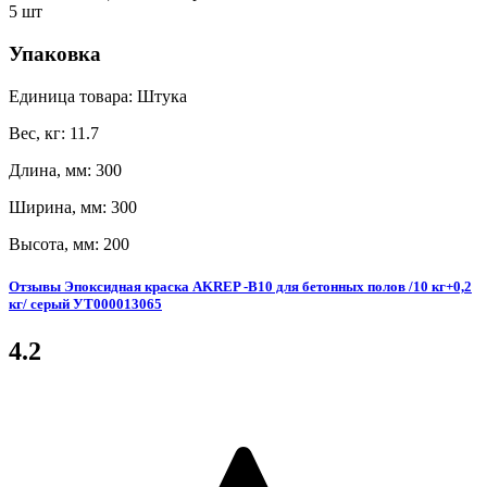
5 шт
Упаковка
Единица товара: Штука
Вес, кг: 11.7
Длина, мм: 300
Ширина, мм: 300
Высота, мм: 200
Отзывы Эпоксидная краска AKREP -B10 для бетонных полов /10 кг+0,2
кг/ серый УТ000013065
4.2