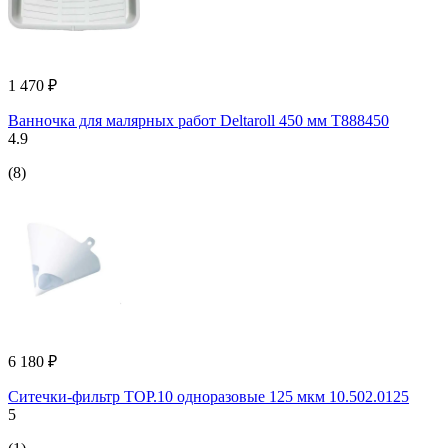
1 470 ₽
Ванночка для малярных работ Deltaroll 450 мм T888450
4.9
(8)
6 180 ₽
Ситечки-фильтр TOP.10 одноразовые 125 мкм 10.502.0125
5