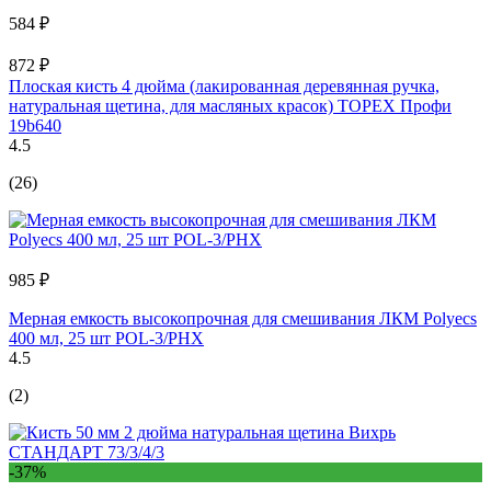
584 ₽
872 ₽
Плоская кисть 4 дюйма (лакированная деревянная ручка,
натуральная щетина, для масляных красок) TOPEX Профи
19b640
4.5
(26)
985 ₽
Мерная емкость высокопрочная для смешивания ЛКМ Polyecs
400 мл, 25 шт POL-3/PHX
4.5
(2)
-37%