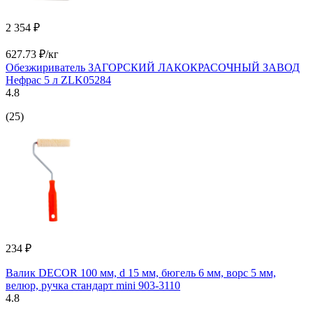
2 354 ₽
627.73 ₽/кг
Обезжириватель ЗАГОРСКИЙ ЛАКОКРАСОЧНЫЙ ЗАВОД
Нефрас 5 л ZLK05284
4.8
(25)
234 ₽
Валик DECOR 100 мм, d 15 мм, бюгель 6 мм, ворс 5 мм,
велюр, ручка стандарт mini 903-3110
4.8