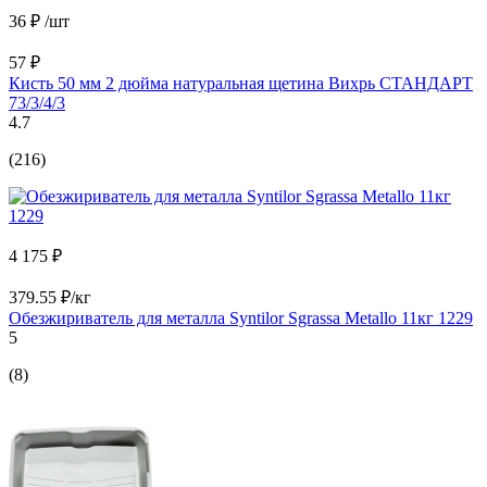
36 ₽
/шт
57 ₽
Кисть 50 мм 2 дюйма натуральная щетина Вихрь СТАНДАРТ
73/3/4/3
4.7
(216)
4 175 ₽
379.55 ₽/кг
Обезжириватель для металла Syntilor Sgrassa Metallo 11кг 1229
5
(8)