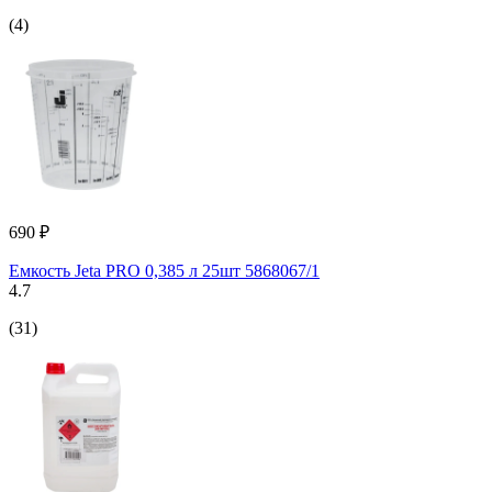
(4)
690 ₽
Емкость Jeta PRO 0,385 л 25шт 5868067/1
4.7
(31)