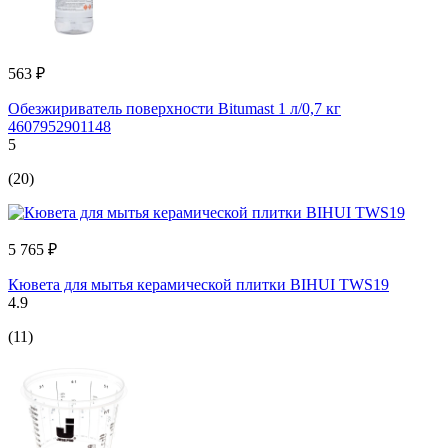
563 ₽
Обезжириватель поверхности Bitumast 1 л/0,7 кг
4607952901148
5
(20)
5 765 ₽
Кювета для мытья керамической плитки BIHUI TWS19
4.9
(11)