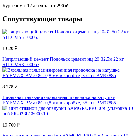
Курьером:
c 12 августа,
от 290 ₽
Сопутствующие товары
1 020 ₽
Напрягающий цемент Подольск-цемент нц-20-32,5н 22 кг
STD_MSK_00053
8 778 ₽
Вязальная гальванизированная проволока на катушке
BYEMAX BM-0.8G 0,8 мм в коробке, 35 шт. BM97885
19 700 ₽
Винт стяжной для опалубки SAMGRUPP 6,0 м (упаковка 10