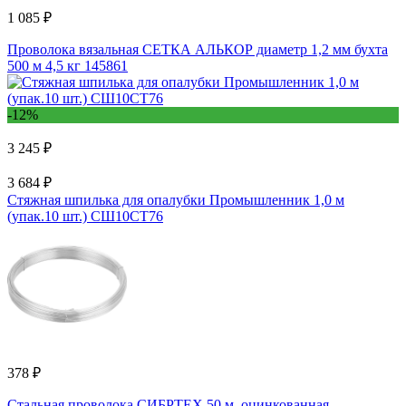
1 085 ₽
Проволока вязальная СЕТКА АЛЬКОР диаметр 1,2 мм бухта
500 м 4,5 кг 145861
-12%
3 245 ₽
3 684 ₽
Стяжная шпилька для опалубки Промышленник 1,0 м
(упак.10 шт.) СШ10СТ76
378 ₽
Стальная проволока СИБРТЕХ 50 м, оцинкованная,