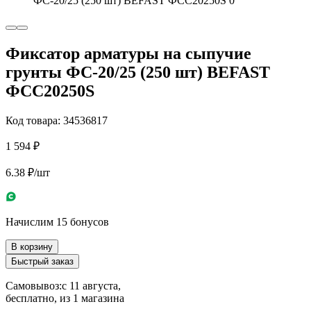
Фиксатор арматуры на сыпучие
грунты ФС-20/25 (250 шт) BEFAST
ФСС20250S
Код товара: 34536817
1 594 ₽
6.38 ₽/шт
Начислим 15 бонусов
В корзину
Быстрый заказ
Самовывоз:
c 11 августа,
бесплатно
, из 1 магазина