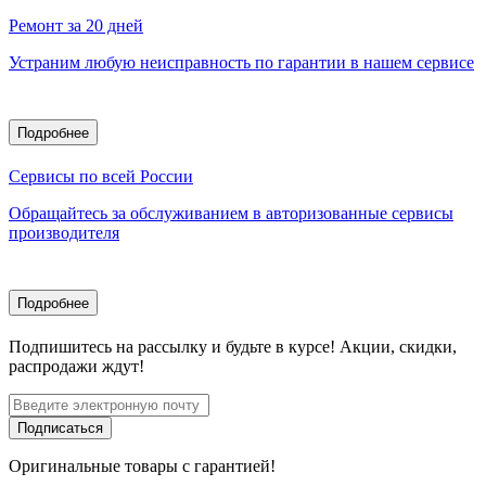
Ремонт за 20 дней
Устраним любую неисправность по гарантии в нашем сервисе
Подробнее
Сервисы по всей России
Обращайтесь за обслуживанием в авторизованные сервисы
производителя
Подробнее
Подпишитесь
на рассылку
и будьте в курсе! Акции, скидки,
распродажи ждут!
Подписаться
Оригинальные товары с гарантией!