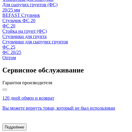
Для сыпучих грунтов (ФС)
20/25 мм
BEFAST Стульчик
Стульчик ФС 20
ФС 20
Стойка на грунт (ФС)
Стульчики для грунта
Стульчики для сыпучих грунтов
ФС 25
ФС 20/25
Оптом
Сервисное обслуживание
Гарантия производителя
120 дней обмен и возврат
Вы можете вернуть товар, который не был использован
Подробнее