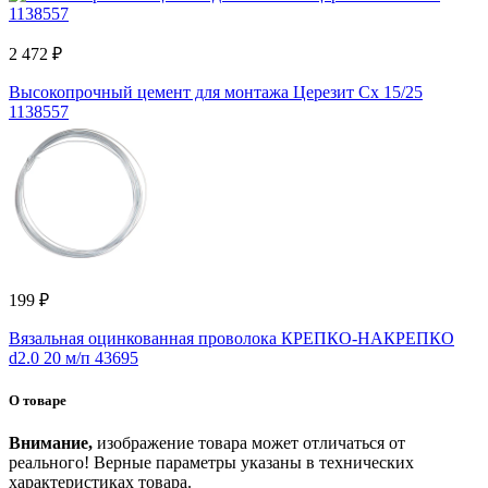
2 472 ₽
Высокопрочный цемент для монтажа Церезит Cx 15/25
1138557
199 ₽
Вязальная оцинкованная проволока КРЕПКО-НАКРЕПКО
d2.0 20 м/п 43695
О товаре
Внимание,
изображение товара может отличаться от
реального! Верные параметры указаны в технических
характеристиках товара.