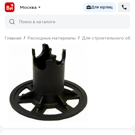
Москва
Для юрлиц
Поиск в каталоге
Главная
/
Расходные материалы
/
Для строительного обо