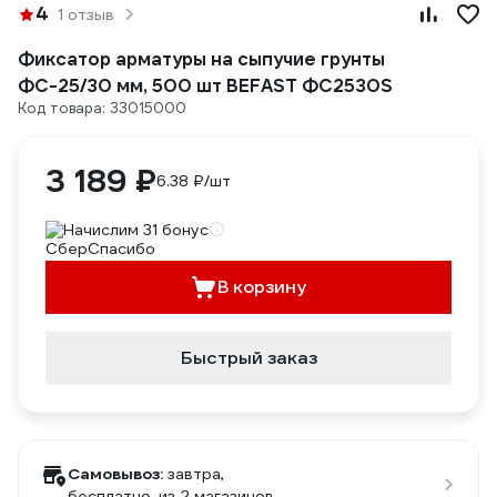
4
1 отзыв
Фиксатор арматуры на сыпучие грунты
ФС-25/30 мм, 500 шт BEFAST ФС2530S
Код товара: 33015000
3 189 ₽
6.38 ₽/шт
Начислим 31 бонус
В корзину
Быстрый заказ
Самовывоз:
завтра,
бесплатно
, из 2 магазинов