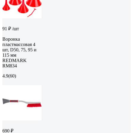
91 ₽
/шт
Воронка
пластмассовая 4
шт, D50, 75, 95 и
115 мм
REDMARK
RM834
4.9
(60)
690 ₽