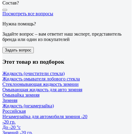
Состав?
Посмотреть все вопросы
Нужна помощь?
Задайте вопрос – вам ответит наш эксперт, представитель
бренда или один из покупателей
Задать вопрос
Этот товар из подборок
Жидкость (очистители стекла)
Жидкость омывателя лобового стекла
Стеклоомывающая жидкость зимнии
Омывающая жидкость для авто зимняя
Омывайка зимняя
Зимняя
Жидкость (незамерзайка)
Российская
Незамерзайка для автомобиля зимния -20
-20 гр.
До -20 °с
Зимний -20 гр.