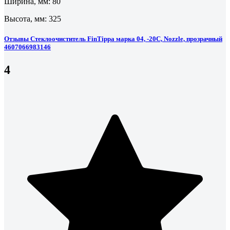
Ширина, мм: 80
Высота, мм: 325
Отзывы Стеклоочиститель FinTippa марка 04, -20С, Nozzle, прозрачный
4607066983146
4