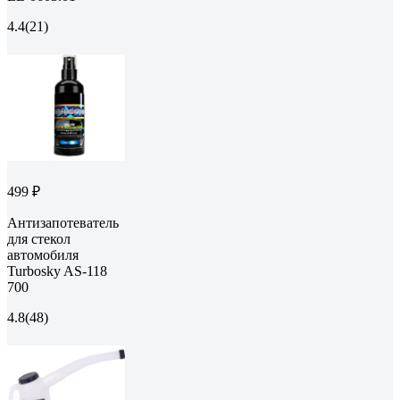
4.4
(21)
499 ₽
Антизапотеватель
для стекол
автомобиля
Turbosky AS-118
700
4.8
(48)