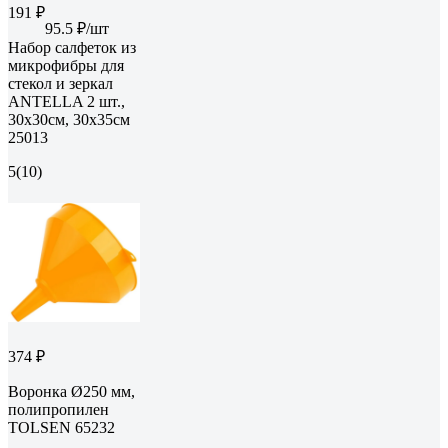
191 ₽
95.5 ₽/шт
Набор салфеток из
микрофибры для
стекол и зеркал
ANTELLA 2 шт.,
30х30см, 30х35см
25013
5
(10)
374 ₽
Воронка Ø250 мм,
полипропилен
TOLSEN 65232