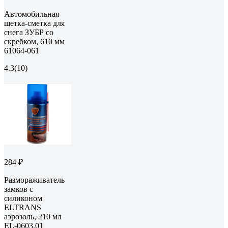
Автомобильная
щетка-сметка для
снега ЗУБР со
скребком, 610 мм
61064-061
4.3
(10)
284 ₽
Размораживатель
замков с
силиконом
ELTRANS
аэрозоль, 210 мл
EL-0603.01