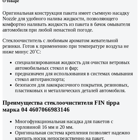
О товаре
Оригинальная конструкция пакета имеет съемную насадку
Nozzle для удобного налива жидкости, позволяющего
комфортно наливать жидкость из пакета в бачок омывателя
автомобиля при любой ненастной погоде.
Стеклоочиститель с любимым ароматом жевательной
резинки. Готов к применению при температуре воздуха не
ниже минус 20˚С:
специализированная жидкость для очистки ветровых
автомобильных стекол и фар;
предназначен для использования в системах омывания
стекол автотранспорта;
безопасен для лакокрасочного покрытия, резиновых,
пластиковых и металлических деталей автомобиля.
Преимущества стеклоочистителя FIN tippa
марка 04 4607066983146
Многофункциональная насадка для пакетов с
горловиной 16 мм и 20 мм.
Оригинальная система крепления позволяет надежно
крепить носик непосредственно на пакет.