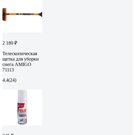
2 180 ₽
Телескопическая
щетка для уборки
снега AMIGO
71113
4.4
(24)