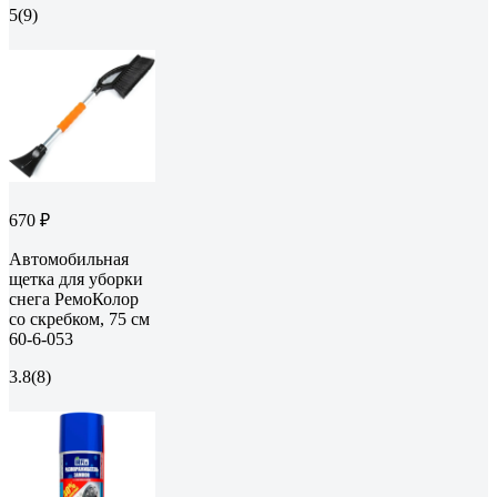
5
(9)
670 ₽
Автомобильная
щетка для уборки
снега РемоКолор
со скребком, 75 см
60-6-053
3.8
(8)