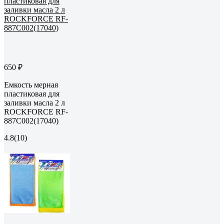
650 ₽
Емкость мерная
пластиковая для
заливки масла 2 л
ROCKFORCE RF-
887C002(17040)
4.8
(10)