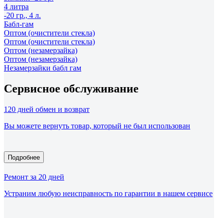
4 литра
-20 гр., 4 л.
Бабл-гам
Оптом (очистители стекла)
Оптом (очистители стекла)
Оптом (незамерзайка)
Оптом (незамерзайка)
Незамерзайки бабл гам
Сервисное обслуживание
120 дней обмен и возврат
Вы можете вернуть товар, который не был использован
Подробнее
Ремонт за 20 дней
Устраним любую неисправность по гарантии в нашем сервисе