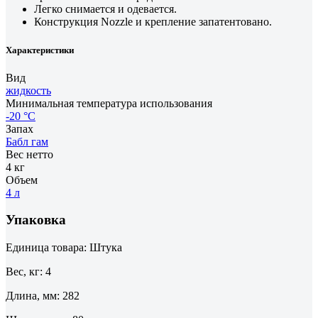
Легко снимается и одевается.
Конструкция Nozzle и крепление запатентовано.
Характеристики
Вид
жидкость
Минимальная температура использования
-20 °С
Запах
Бабл гам
Вес нетто
4 кг
Объем
4 л
Упаковка
Единица товара: Штука
Вес, кг: 4
Длина, мм: 282