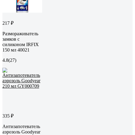
217 ₽
Размораживатель
замков с
силиконом IRFIX
150 мл 40021
4.8
(27)
335 ₽
Антизапотеватель
аэрозоль Goodyear