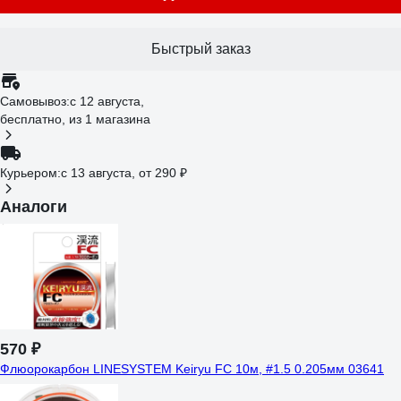
Быстрый заказ
Самовывоз:
c 12 августа,
бесплатно
, из 1 магазина
Курьером:
c 13 августа,
от 290 ₽
Аналоги
570 ₽
Флюорокарбон LINESYSTEM Keiryu FC 10м, #1.5 0.205мм 03641