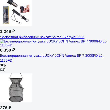
1 249 ₽
Челюстной рыболовный захват Salmo Липгрип 9603
6 350 ₽
Безынерционная катушка LUCKY JOHN Vanrex BP 7 3000FD LJ-
1130FD
5
(11)
276 ₽