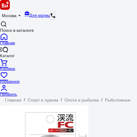
Для юрлиц
Москва
Поиск в каталоге
Главная
Каталог
Корзина
Избранное
Профиль
Главная
/
Спорт и туризм
/
Охота и рыбалка
/
Рыболовные пр