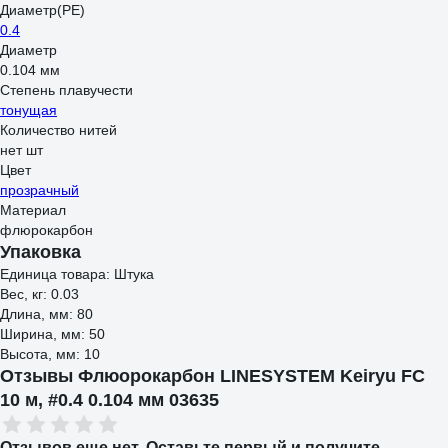
Диаметр(PE)
0.4
Диаметр
0.104 мм
Степень плавучести
тонущая
Количество нитей
нет шт
Цвет
прозрачный
Материал
флюрокарбон
Упаковка
Единица товара: Штука
Вес, кг: 0.03
Длина, мм: 80
Ширина, мм: 50
Высота, мм: 10
Отзывы Флюорокарбон LINESYSTEM Keiryu FC
10 м, #0.4 0.104 мм 03635
Отзывов еще нет. Оставьте первый и получите