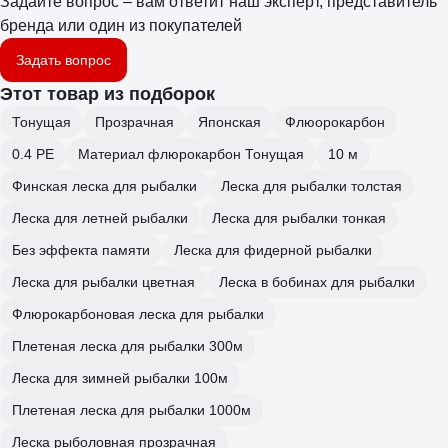
Задайте вопрос – вам ответит наш эксперт, представитель
бренда или один из покупателей
Задать вопрос
Этот товар из подборок
Тонущая
Прозрачная
Японская
Флюорокарбон
0.4 PE
Материал флюрокарбон Тонущая
10 м
Финская леска для рыбалки
Леска для рыбалки толстая
Леска для летней рыбалки
Леска для рыбалки тонкая
Без эффекта памяти
Леска для фидерной рыбалки
Леска для рыбалки цветная
Леска в бобинах для рыбалки
Флюрокарбоновая леска для рыбалки
Плетeная леска для рыбалки 300м
Леска для зимней рыбалки 100м
Плетeная леска для рыбалки 1000м
Леска рыболовная прозрачная