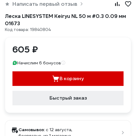
Написать первый отзыв
Леска LINESYSTEM Keiryu NL 50 м #0.3 0.09 мм
01673
Код товара: 19840804
605 ₽
Начислим 6 бонусов
В корзину
Быстрый заказ
Самовывоз:
c 12 августа,
бесплатно
, из 1 магазина