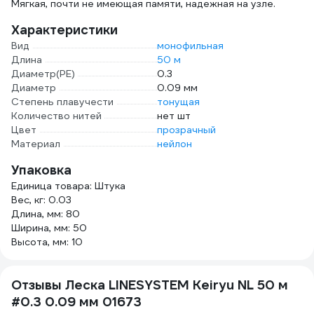
Мягкая, почти не имеющая памяти, надежная на узле.
Характеристики
Вид
монофильная
Длина
50 м
Диаметр(PE)
0.3
Диаметр
0.09 мм
Степень плавучести
тонущая
Количество нитей
нет шт
Цвет
прозрачный
Материал
нейлон
Упаковка
Единица товара: Штука
Вес, кг: 0.03
Длина, мм: 80
Ширина, мм: 50
Высота, мм: 10
Отзывы Леска LINESYSTEM Keiryu NL 50 м
#0.3 0.09 мм 01673