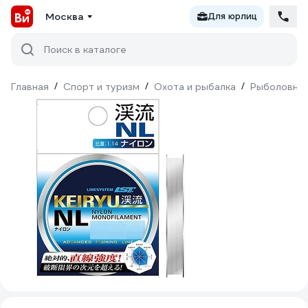
Москва
Для юрлиц
Поиск в каталоге
Главная
/
Спорт и туризм
/
Охота и рыбалка
/
Рыболовны