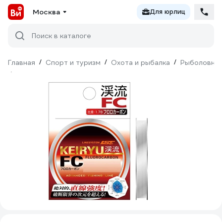
Москва
Для юрлиц
Поиск в каталоге
Главная
/
Спорт и туризм
/
Охота и рыбалка
/
Рыболовны