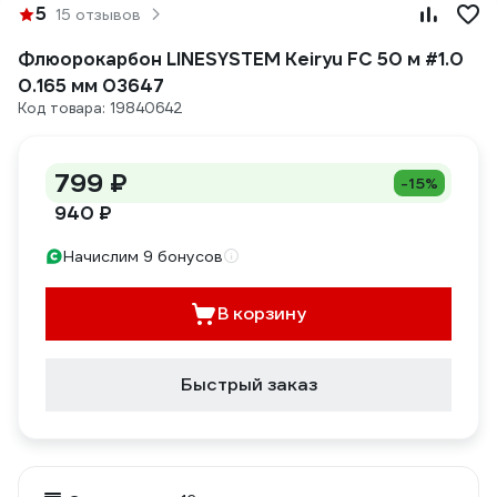
5
15 отзывов
Флюорокарбон LINESYSTEM Keiryu FC 50 м #1.0
0.165 мм 03647
Код товара: 19840642
799 ₽
-15%
940 ₽
Начислим 9 бонусов
В корзину
Быстрый заказ