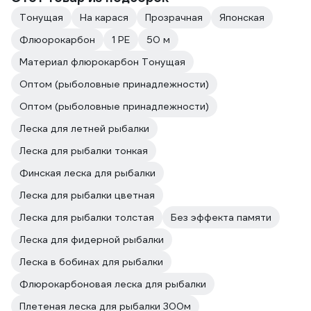
Тонущая
На карася
Прозрачная
Японская
Флюорокарбон
1 PE
50 м
Материал флюрокарбон Тонущая
Оптом (рыболовные принадлежности)
Оптом (рыболовные принадлежности)
Леска для летней рыбалки
Леска для рыбалки тонкая
Финская леска для рыбалки
Леска для рыбалки цветная
Леска для рыбалки толстая
Без эффекта памяти
Леска для фидерной рыбалки
Леска в бобинах для рыбалки
Флюрокарбоновая леска для рыбалки
Плетeная леска для рыбалки 300м