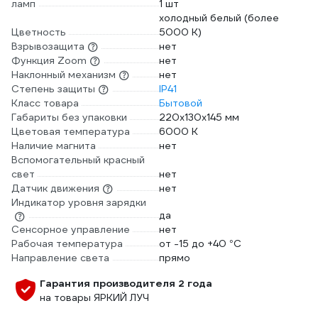
ламп
1 шт
холодный белый (более
Цветность
5000 К)
Взрывозащита
нет
Функция Zoom
нет
Наклонный механизм
нет
Степень защиты
IP41
Класс товара
Бытовой
Габариты без упаковки
220x130x145 мм
Цветовая температура
6000 К
Наличие магнита
нет
Вспомогательный красный
свет
нет
Датчик движения
нет
Индикатор уровня зарядки
да
Сенсорное управление
нет
Рабочая температура
от -15 до +40 °С
Направление света
прямо
Гарантия производителя 2 года
на товары ЯРКИЙ ЛУЧ