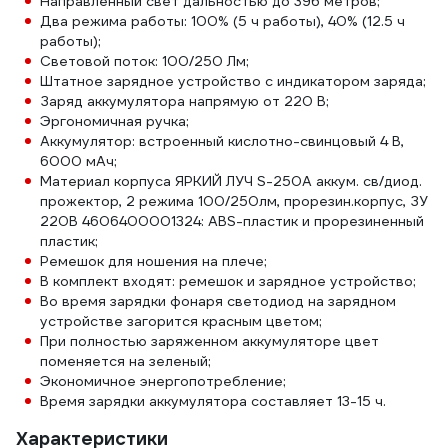
Направленный свет дальностью до 396 метров;
Два режима работы: 100% (5 ч работы), 40% (12.5 ч
работы);
Световой поток: 100/250 Лм;
Штатное зарядное устройство с индикатором заряда;
Заряд аккумулятора напрямую от 220 В;
Эргономичная ручка;
Аккумулятор: встроенный кислотно-свинцовый 4 В,
6000 мАч;
Материал корпуса ЯРКИЙ ЛУЧ S-250A аккум. св/диод.
прожектор, 2 режима 100/250лм, прорезин.корпус, ЗУ
220В 4606400001324: ABS-пластик и прорезиненный
пластик;
Ремешок для ношения на плече;
В комплект входят: ремешок и зарядное устройство;
Во время зарядки фонаря светодиод на зарядном
устройстве загорится красным цветом;
При полностью заряженном аккумуляторе цвет
поменяется на зеленый;
Экономичное энергопотребление;
Время зарядки аккумулятора составляет 13-15 ч.
Характеристики