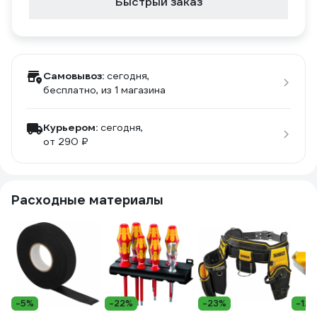
Быстрый заказ
Самовывоз:
сегодня,
бесплатно
, из 1 магазина
Курьером:
сегодня,
от 290 ₽
Расходные материалы
-5%
-22%
-23%
-12