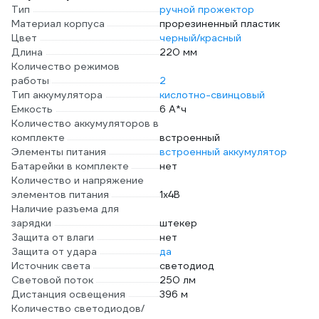
Тип
ручной прожектор
Материал корпуса
прорезиненный пластик
Цвет
черный/красный
Длина
220 мм
Количество режимов
работы
2
Тип аккумулятора
кислотно-свинцовый
Емкость
6 А*ч
Количество аккумуляторов в
комплекте
встроенный
Элементы питания
встроенный аккумулятор
Батарейки в комплекте
нет
Количество и напряжение
элементов питания
1х4В
Наличие разъема для
зарядки
штекер
Защита от влаги
нет
Защита от удара
да
Источник света
светодиод
Световой поток
250 лм
Дистанция освещения
396 м
Количество светодиодов/