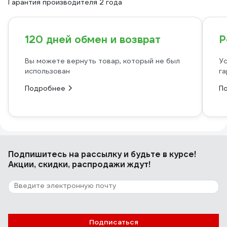
Гарантия производителя 2 года
120 дней обмен и возврат
Р
Вы можете вернуть товар, который не был
Ус
использован
га
Подробнее
П
Подпишитесь
на рассылку
и будьте в курсе!
Акции, скидки, распродажи ждут!
Подписаться