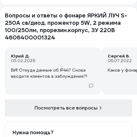
Вопросы и ответы о фонаре ЯРКИЙ ЛУЧ S-
250A св/диод. прожектор 5W, 2 режима
100/250лм, прорезин.корпус, ЗУ 220В
4606400001324
Юрий Д.
Сергей В.
05.02.2026
06.07.2022
ВИ! Откуда данные об IP44? Снова
Каков у фона
вводите клиентов в заблуждение?!
Посмотреть все вопросы
Нужна помощь?