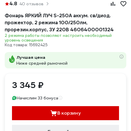
4.8
40 отзывов
Фонарь ЯРКИЙ ЛУЧ S-250A аккум. св/диод.
прожектор, 2 режима 100/250лм,
прорезин.корпус, ЗУ 220В 4606400001324
2 режима работы позволяют настроить необходимый
уровень освещения
Код товара: 15692425
Лучшая цена
Ниже средней рыночной
3 345 ₽
Начислим 33 бонуса
В корзину