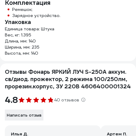
Комплектация
Ремешок;
Зарядное устройство.
Упаковка
Единица товара: Штука
Вес, кг: 1.395
Длина, мм: 140
Ширина, мм: 235
Высота, мм: 140
Отзывы Фонарь ЯРКИЙ ЛУЧ S-250A аккум.
св/диод. прожектор, 2 режима 100/250лм,
прорезин.корпус, ЗУ 220В 4606400001324
4.8
40 отзывов
Написать отзыв
Илья Д.
Артем П.