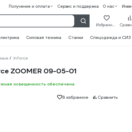
Получение и оплата
Сервис и поддержка
О нас
Инве
Избранное
лектрика
Силовая техника
Станки
Спецодежда и СИЗ
чные
Inforce
/
orce ZOOMER 09-05-01
 нужная освещенность обеспечена
В избранное
Сравнить