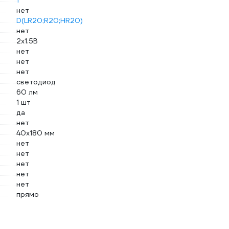
1
нет
D(LR20;R20;HR20)
нет
2х1.5В
нет
нет
нет
светодиод
60 лм
1 шт
да
нет
40х180 мм
нет
нет
нет
нет
нет
прямо