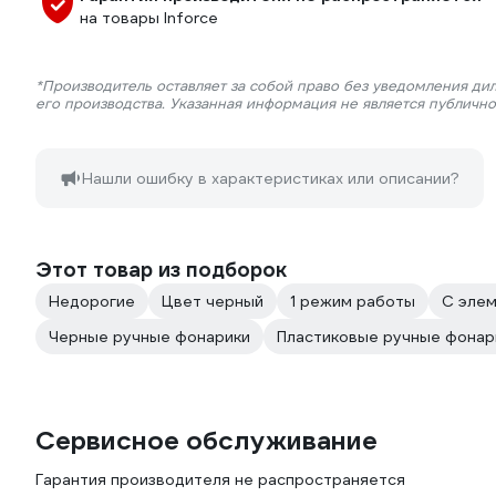
на товары Inforce
*Производитель оставляет за собой право без уведомления ди
его производства. Указанная информация не является публичн
Нашли ошибку в характеристиках или описании?
Этот товар из подборок
Недорогие
Цвет черный
1 режим работы
C элем
Черные ручные фонарики
Пластиковые ручные фонар
Сервисное обслуживание
Гарантия производителя не распространяется