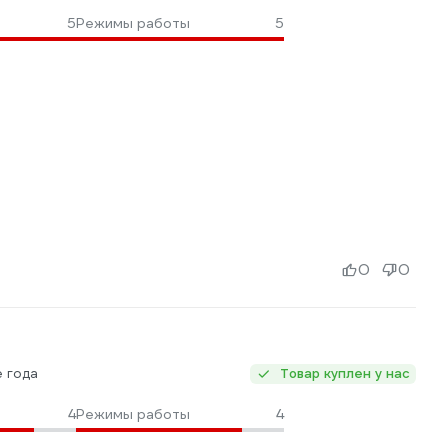
5
Режимы работы
5
0
0
е года
Товар куплен у нас
4
Режимы работы
4