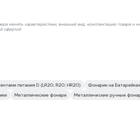
лера менять характеристики, внешний вид, комплектацию товара и м
ой офертой
ентами питания D (LR20; R20; HR20)
Фонарик на Батарейках
ики
Металлические фонари
Металлические ручные фона