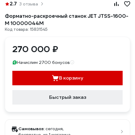
2.7
3 отзыва
Форматно-раскроечный станок JET JTSS-1600-
M 10000044M
Код товара: 15831545
270 000 ₽
Начислим 2700 бонусов
В корзину
Быстрый заказ
Самовывоз:
сегодня,
бесплатно
, из 1 магазина