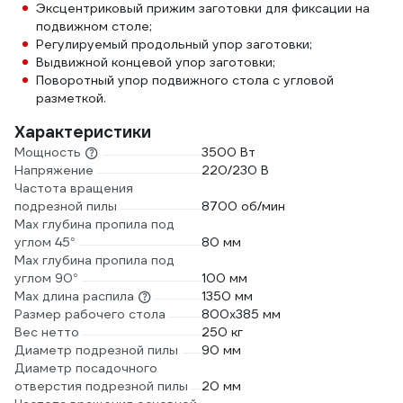
Эксцентриковый прижим заготовки для фиксации на
подвижном столе;
Регулируемый продольный упор заготовки;
Выдвижной концевой упор заготовки;
Поворотный упор подвижного стола с угловой
разметкой.
Характеристики
Мощность
3500 Вт
Напряжение
220/230 В
Частота вращения
подрезной пилы
8700 об/мин
Max глубина пропила под
углом 45°
80 мм
Max глубина пропила под
углом 90°
100 мм
Max длина распила
1350 мм
Размер рабочего стола
800х385 мм
Вес нетто
250 кг
Диаметр подрезной пилы
90 мм
Диаметр посадочного
отверстия подрезной пилы
20 мм