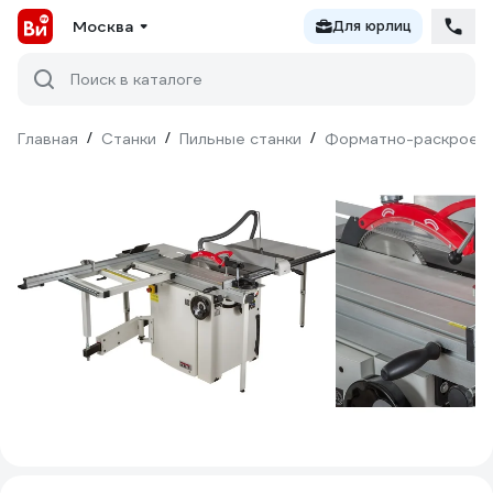
Москва
Для юрлиц
Поиск в каталоге
Главная
/
Станки
/
Пильные станки
/
Форматно-раскроеч