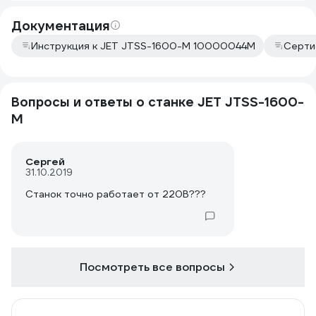
покупал за
Документация
245000.
Инструкция к JET JTSS-1600-M 10000044M
Серти
Вопросы и ответы о станке JET JTSS-1600-
M
Сергей
31.10.2019
Станок точно работает от 220В???
Посмотреть все вопросы