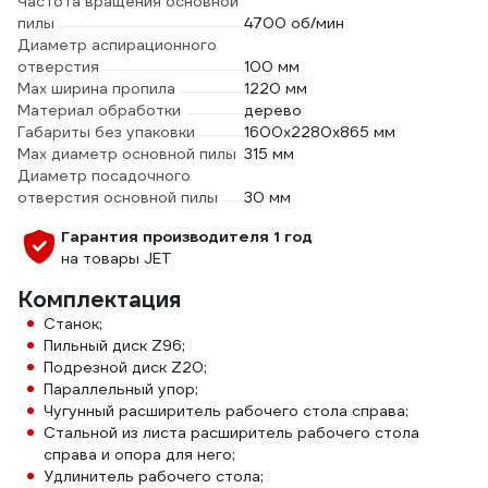
Частота вращения основной
пилы
4700 об/мин
Диаметр аспирационного
отверстия
100 мм
Max ширина пропила
1220 мм
Материал обработки
дерево
Габариты без упаковки
1600х2280х865 мм
Max диаметр основной пилы
315 мм
Диаметр посадочного
отверстия основной пилы
30 мм
Гарантия производителя 1 год
на товары JET
Комплектация
Станок;
Пильный диск Z96;
Подрезной диск Z20;
Параллельный упор;
Чугунный расширитель рабочего стола справа;
Стальной из листа расширитель рабочего стола
справа и опора для него;
Удлинитель рабочего стола;