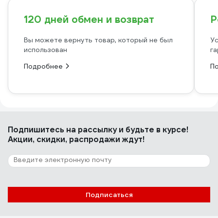
120 дней обмен и возврат
Р
Вы можете вернуть товар, который не был
Ус
использован
га
Подробнее
П
Подпишитесь
на рассылку
и будьте в курсе!
Акции, скидки, распродажи ждут!
Подписаться