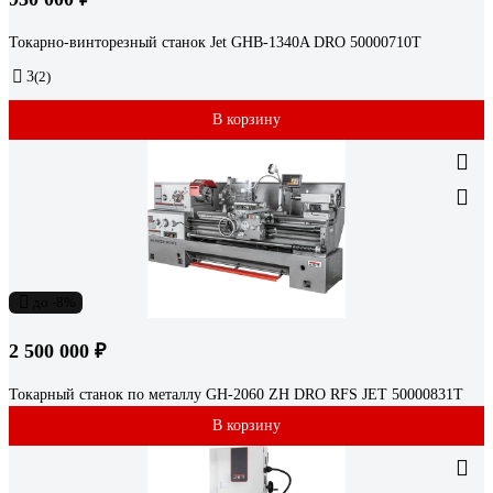
Токарно-винторезный станок Jet GHB-1340A DRO 50000710T
3
(2)
В корзину
до -8%
2 500 000 ₽
Токарный станок по металлу GH-2060 ZH DRO RFS JET 50000831T
В корзину