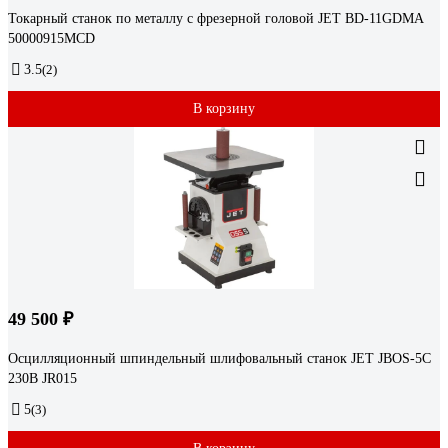
Токарный станок по металлу с фрезерной головой JET BD-11GDMA
50000915MCD
3.5
(2)
В корзину
49 500 ₽
Осцилляционный шпиндельный шлифовальный станок JET JBOS-5C
230В JR015
5
(3)