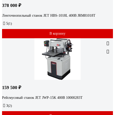
378 000 ₽
Ленточнопильный станок JET HBS-1018L 400В JRM81018T
5
(1)
В корзину
159 500 ₽
Рейсмусовый станок JET JWP-15K 400В 10000283T
3
(2)