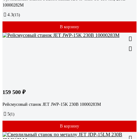
10000282M
4.3
(15)
В корзину
159 500 ₽
Рейсмусовый станок JET JWP-15K 230В 10000283M
5
(1)
В корзину