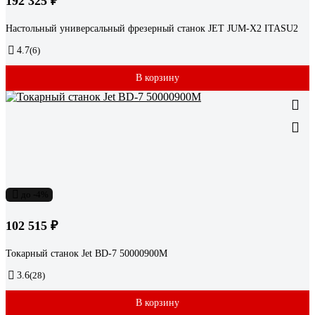
192 325 ₽
Настольный универсальный фрезерный станок JET JUM-X2 ITASU2
4.7
(6)
В корзину
до -4%
102 515 ₽
Токарный станок Jet BD-7 50000900M
3.6
(28)
В корзину