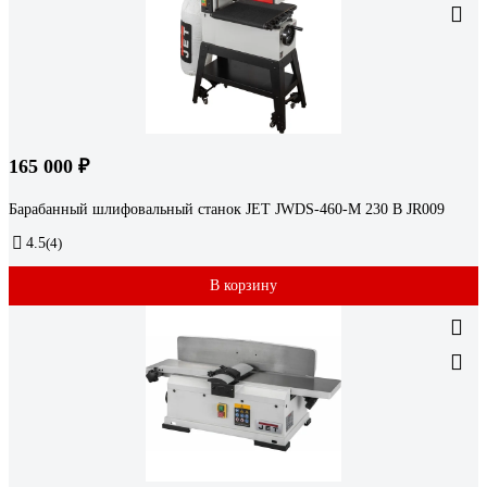
165 000 ₽
Барабанный шлифовальный станок JET JWDS-460-M 230 В JR009
4.5
(4)
В корзину