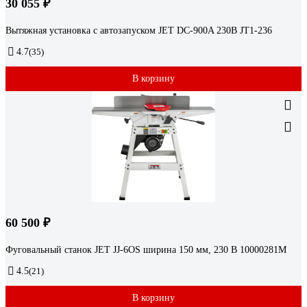
30 055 ₽
Вытяжная установка с автозапуском JET DC-900A 230В JT1-236
4.7
(35)
В корзину
60 500 ₽
Фуговальный станок JET JJ-6OS ширина 150 мм, 230 В 10000281M
4.5
(21)
В корзину