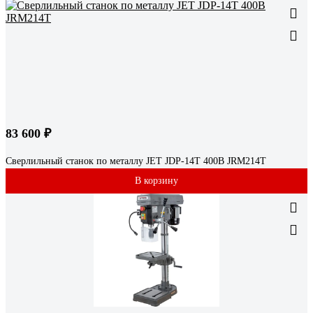
83 600 ₽
Сверлильный станок по металлу JET JDP-14T 400В JRM214T
В корзину