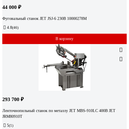
44 000 ₽
Фуговальный станок JET JSJ-6 230В 10000278M
4.8
(46)
В корзину
293 700 ₽
Ленточнопильный станок по металлу JET MBS-910LC 400В JET
JRM80910T
5
(1)