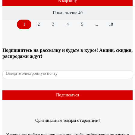
В корзину
Показать еще 40
1
2
3
4
5
...
18
Подпишитесь
на рассылку
и будьте в курсе! Акции, скидки,
распродажи ждут!
Подписаться
Оригинальные товары с гарантией!
Установите мобильное приложение, чтобы информация по заказам