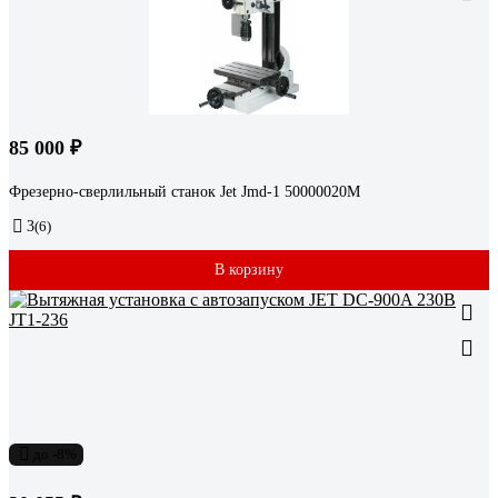
85 000 ₽
Фрезерно-сверлильный станок Jet Jmd-1 50000020M
3
(6)
В корзину
до -8%