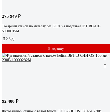
275 949 ₽
Токарный станок по металлу без СОЖ на подставке JET BD-11G
50000915M
2.3
(3)
В корзину
92 400 ₽
Фуговальный станок с валом helical JET JJ-6HH OS 150 мм, 230В