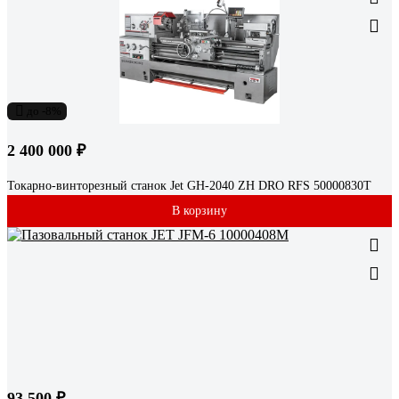
до -8%
2 400 000 ₽
Токарно-винторезный станок Jet GH-2040 ZH DRO RFS 50000830T
В корзину
93 500 ₽