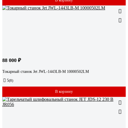
В корзину
88 000 ₽
Токарный станок Jet JWL-1443LB-M 10000502LM
5
(8)
В корзину