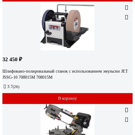
32 450 ₽
Шлифовано-полировальный станок с использованием эмульсии JET
JSSG-10 708015М 708015M
3.7
(26)
В корзину