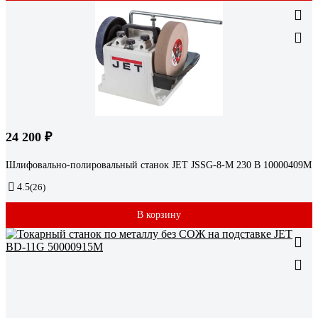
24 200 ₽
Шлифовально-полировальный станок JET JSSG-8-M 230 В 10000409M
4.5
(26)
В корзину