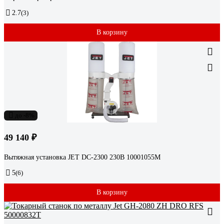
2.7
(3)
В корзину
до -8%
49 140 ₽
Вытяжная установка JET DC-2300 230В 10001055M
5
(6)
В корзину