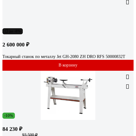
до -8%
2 600 000 ₽
Токарный станок по металлу Jet GH-2080 ZH DRO RFS 50000832T
В корзину
-10%
84 230 ₽
93 500 ₽