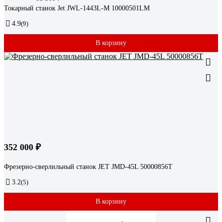
Токарный станок Jet JWL-1443L-M 10000501LM
4.9
(9)
В корзину
352 000 ₽
Фрезерно-сверлильный станок JET JMD-45L 50000856T
3.2
(5)
В корзину