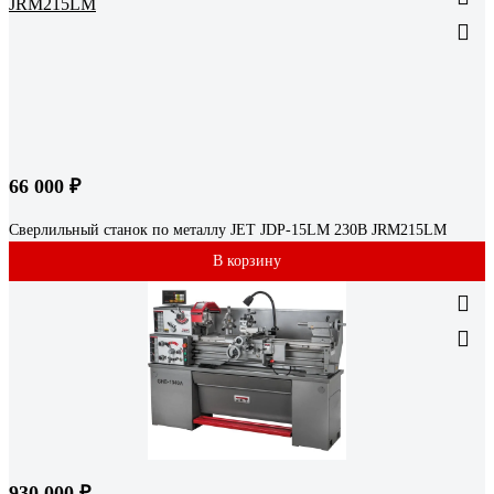
66 000 ₽
Сверлильный станок по металлу JET JDP-15LM 230В JRM215LM
В корзину
930 000 ₽