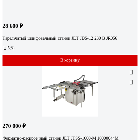
28 600 ₽
Тарельчатый шлифовальный станок JET JDS-12 230 В JR056
5
(5)
В корзину
270 000 ₽
Форматно-раскроечный станок JET JTSS-1600-M 10000044M