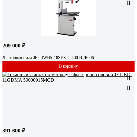
209 000 ₽
Ленточная пила JET JWBS-18SFX-T 400 В JR006
В корзину
391 600 ₽