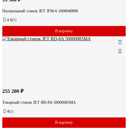
Пазовальный станок JET JFM-6 10000408M
4.6
(7)
В корзину
255 200 ₽
Токарный станок JET BD-8A 50000085MA
4
(1)
В корзину