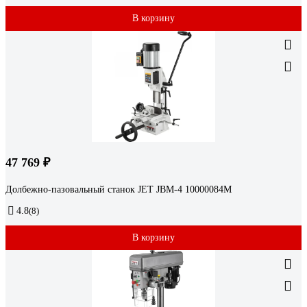
В корзину
47 769 ₽
Долбежно-пазовальный станок JET JBM-4 10000084M
4.8
(8)
В корзину