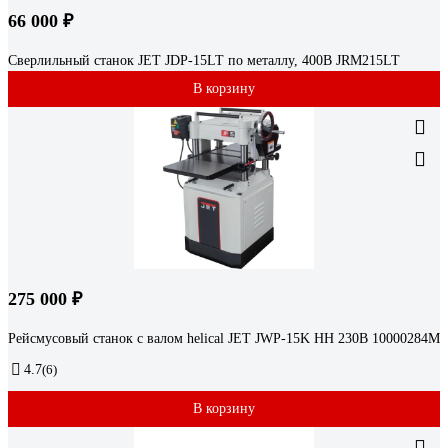
66 000 ₽
Сверлильный станок JET JDP-15LT по металлу, 400В JRM215LT
В корзину
275 000 ₽
Рейсмусовый станок с валом helical JET JWP-15K HH 230В 10000284M
4.7
(6)
В корзину