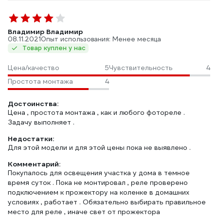
Владимир Владимир
08.11.2021
Опыт использования: Менее месяца
Товар куплен у нас
Цена/качество
5
Чувствительность
4
Простота монтажа
4
Достоинства:
Цена , простота монтажа , как и любого фотореле .
Задачу выполняет .
Недостатки:
Для этой модели и для этой цены пока не выявлено .
Комментарий:
Покупалось для освещения участка у дома в темное
время суток . Пока не монтировал , реле проверено
подключением к прожектору на коленке в домашних
условиях , работает . Обязательно выбирать правильное
место для реле , иначе свет от прожектора