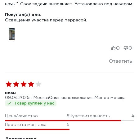
ночь ". Свои задачи выполняет. Установлено под навесом.
Покупал(а) для:
Освещения участка перед террасой.
0
0
Ответить
иван
09.04.2025
г. Москва
Опыт использования: Менее месяца
Товар куплен у нас
Цена/качество
5
Чувствительность
4
Простота монтажа
5
Достоинства: