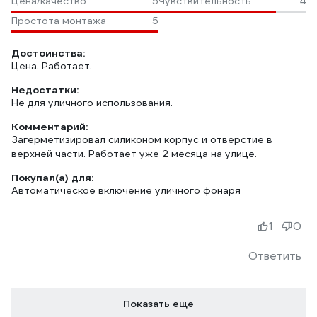
Цена/качество
5
Чувствительность
4
Простота монтажа
5
Достоинства:
Цена. Работает.
Недостатки:
Не для уличного использования.
Комментарий:
Загерметизировал силиконом корпус и отверстие в
верхней части. Работает уже 2 месяца на улице.
Покупал(а) для:
Автоматическое включение уличного фонаря
1
0
Ответить
Показать еще