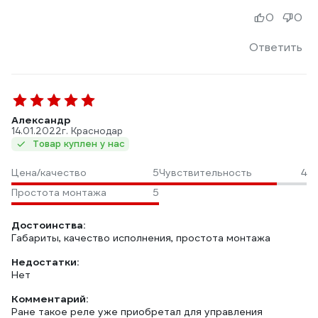
0
0
Ответить
Александр
14.01.2022
г. Краснодар
Товар куплен у нас
Цена/качество
5
Чувствительность
4
Простота монтажа
5
Достоинства:
Габариты, качество исполнения, простота монтажа
Недостатки:
Нет
Комментарий:
Ране такое реле уже приобретал для управления