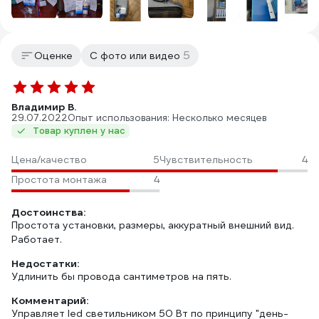
5
Оценке
С фото или видео
Владимир В.
29.07.2022
Опыт использования: Несколько месяцев
Товар куплен у нас
Цена/качество
5
Чувствительность
4
Простота монтажа
4
Достоинства:
Простота установки, размеры, аккуратный внешний вид.
Работает.
Недостатки:
Удлинить бы провода сантиметров на пять.
Комментарий:
Управляет led светильником 50 Вт по принципу "день-