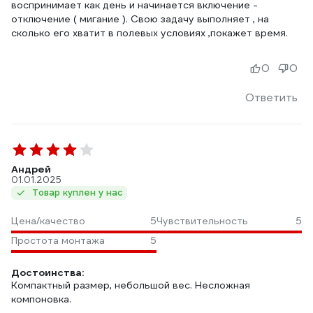
воспринимает как день и начинается включение -
отключение ( мигание ). Свою задачу выполняет , на
сколько его хватит в полевых условиях ,покажет время.
0
0
Ответить
Андрей
01.01.2025
Товар куплен у нас
Цена/качество
5
Чувствительность
5
Простота монтажа
5
Достоинства:
Компактный размер, небольшой вес. Несложная
компоновка.