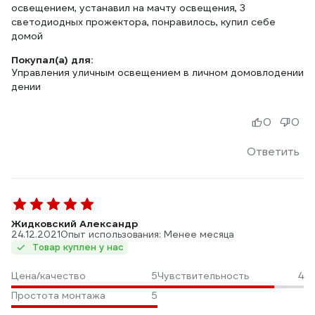
освещением, устанавил на мачту освещения, 3
светодиодных прожектора, понравилось, купил себе
домой
Покупал(а) для:
Управления уличным освещением в личном домовлодении
дении
0
0
Ответить
Жидковский Александр
24.12.2021
Опыт использования: Менее месяца
Товар куплен у нас
Цена/качество
5
Чувствительность
4
Простота монтажа
5