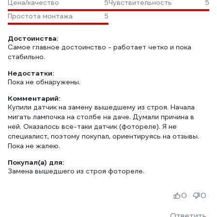
Цена/качество
5
Чувствительность
5
Простота монтажа
5
Достоинства:
Самое главное достоинство - работает четко и пока
стабильно.
Недостатки:
Пока не обнаружены.
Комментарий:
Купили датчик на замену вышедшему из строя. Начала
мигать лампочка на столбе на даче. Думали причина в
ней. Оказалось все-таки датчик (фотореле). Я не
специалист, поэтому покупал, ориентируясь на отзывы.
Пока не жалею.
Покупал(а) для:
Замена вышедшего из строя фотореле.
0
0
Ответить