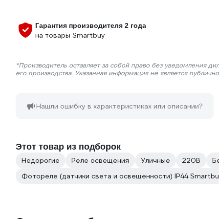
Гарантия производителя 2 года
на товары Smartbuy
*Производитель оставляет за собой право без уведомления ди
его производства. Указанная информация не является публичн
Нашли ошибку в характеристиках или описании?
Этот товар из подборок
Недорогие
Реле освещения
Уличные
220В
Б
Фотореле (датчики света и освещенности) IP44 Smartb