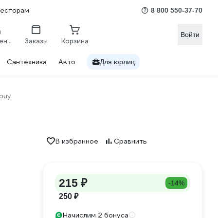
весторам
8 800 550-37-70
Войти
Сравнение
Заказы
Корзина
Сантехника
Авто
Для юрлиц
buy
В избранное
Сравнить
215 ₽
-14%
250 ₽
Начислим 2 бонуса