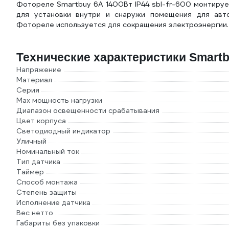
Фотореле Smartbuy 6А 1400Вт IP44 sbl-fr-600 монтиру
для установки внутри и снаружи помещения для авт
Фотореле используется для сокращения электроэнергии.
Технические характеристики Smartbu
Напряжение
Материал
Серия
Max мощность нагрузки
Диапазон освещенности срабатывания
Цвет корпуса
Светодиодный индикатор
Уличный
Номинальный ток
Тип датчика
Таймер
Способ монтажа
Степень защиты
Исполнение датчика
Вес нетто
Габариты без упаковки