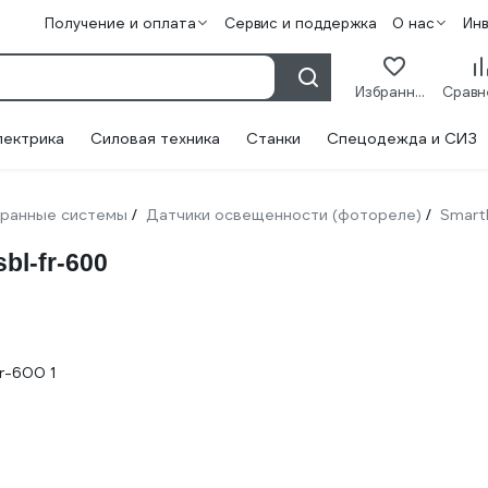
Получение и оплата
Сервис и поддержка
О нас
Ин
Избранное
лектрика
Силовая техника
Станки
Спецодежда и СИЗ
ранные системы
Датчики освещенности (фотореле)
Smart
/
/
bl-fr-600