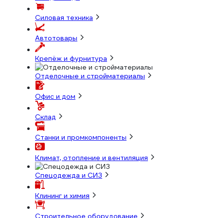
Силовая техника
Автотовары
Крепёж и фурнитура
Отделочные и стройматериалы
Офис и дом
Склад
Станки и промкомпоненты
Климат, отопление и вентиляция
Спецодежда и СИЗ
Клининг и химия
Строительное оборудование