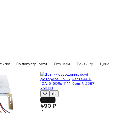
ь по:
По популярности
Отзывам
Рейтингу
Цене
-8%
490 ₽