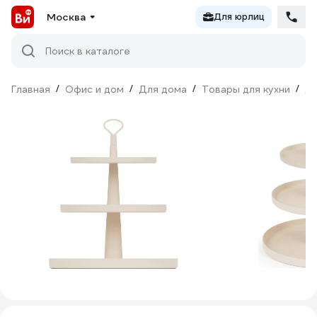
Москва
Для юрлиц
Поиск в каталоге
Главная
/
Офис и дом
/
Для дома
/
Товары для кухни
/
Дл