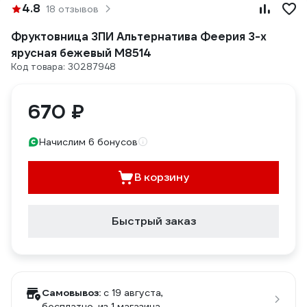
4.8
18 отзывов
Фруктовница ЗПИ Альтернатива Феерия 3-х
ярусная бежевый М8514
Код товара: 30287948
670 ₽
Начислим 6 бонусов
В корзину
Быстрый заказ
Самовывоз:
c 19 августа,
бесплатно
, из 1 магазина