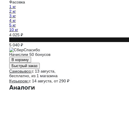
Фасовка
1 кг
2 кг
3 кг
4 кг
5 кг
10 кг
4 025 ₽
-20%
5 040 ₽
Начислим 50 бонусов
В корзину
Быстрый заказ
Самовывоз:
c 13 августа,
бесплатно
, из 1 магазина
Курьером:
c 14 августа,
от 290 ₽
Аналоги