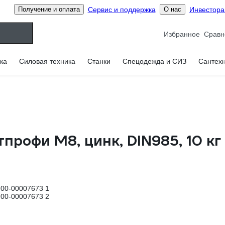
Сервис и поддержка
Инвестор
Получение и оплата
О нас
Избранное
ка
Силовая техника
Станки
Спецодежда и СИЗ
Сантех
тпрофи М8, цинк, DIN985, 10 