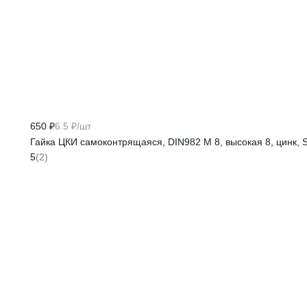
650 ₽
6.5 ₽/шт
Гайка ЦКИ самоконтрящаяся, DIN982 М 8, высокая 8, цинк, 
5
(2)