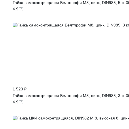
Гайка самоконтрящаяся Белтпрофи М8, цинк, DIN985, 5 кг 
4.9
(7)
1 520 ₽
Гайка самоконтрящаяся Белтпрофи М8, цинк, DIN985, 3 кг 
4.9
(7)