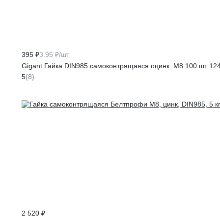
395 ₽
3.95 ₽/шт
Gigant Гайка DIN985 самоконтрящаяся оцинк. М8 100 шт 12
5
(8)
2 520 ₽