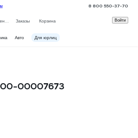
8 800 550-37-70
ам
Войти
Сравнение
Заказы
Корзина
ника
Авто
Для юрлиц
кг 00-00007673