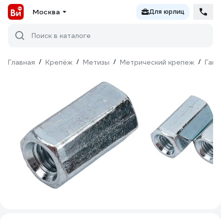
Москва
Для юрлиц
Поиск в каталоге
Главная
/
Крепёж
/
Метизы
/
Метрический крепеж
/
Гайк