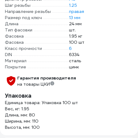
Шаг резьбы
1.25
Направление резьбы
правая
Размер под ключ
13 мм
Длина
24 мм
Тип фасовки
шт.
Фасовка
1.95 кг
Фасовка
100 шт
Класс прочности
6
DIN
6334
Материал
сталь
Покрытие
цинк
Гарантия производителя
на товары ЦКИ
Упаковка
Единица товара: Упаковка 100 шт
Вес, кг: 1.95
Длина, мм: 80
Ширина, мм: 110
Высота, мм: 100