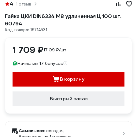
4
1 отзыв
Гайка ЦКИ DIN6334 М8 удлиненная Ц 100 шт.
60794
Код товара: 16714531
1 709 ₽
17.09 ₽/шт
Начислим 17 бонусов
В корзину
Быстрый заказ
Самовывоз:
сегодня,
бесплатно
, из 1 магазина