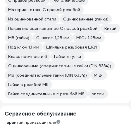
С правой резьбой
Металлические
Материал сталь С правой резьбой
Из оцинкованной стали
Оцинкованные (гайки)
Покрытие оцинкованное С правой резьбой
Китай
М8 (гайки)
С шагом 1,25 мм
М10х 1.25мм
Под ключ 13 мм
Шпилька резьбовая ЦКИ
Класс прочности 6
Гайки-втулки
Оцинкованные (соединительные гайки (DIN 6334))
М8 (соединительные гайки (DIN 6334))
М 24
Гайки с резьбой М6
Гайки соединительные с резьбой М8
оптом
Сервисное обслуживание
Гарантия производителя