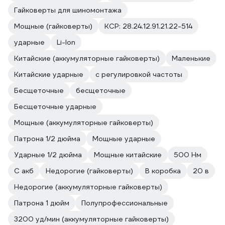
Гайковерты для шиномонтажа
Мощные (гайковерты)
КСР: 28.24.12.91.21.22-514
ударные
Li-Ion
Китайские (аккумуляторные гайковерты)
Маленькие
Китайские ударные
с регулировкой частоты
Бесщеточные
бесщеточные
Бесщеточные ударные
Мощные (аккумуляторные гайковерты)
Патрона 1/2 дюйма
Мощные ударные
Ударные 1/2 дюйма
Мощные китайские
500 Нм
С акб
Недорогие (гайковерты)
В коробка
20 в
Недорогие (аккумуляторные гайковерты)
Патрона 1 дюйм
Полупрофессиональные
3200 уд/мин (аккумуляторные гайковерты)