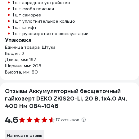
1 шт зарядное устройство
1 шт скоба поясная
1 шт саморез
1 шт уплотнительное кольцо
1 шт штифт
1 шт руководство по эксплуатации
Упаковка
Единица товара: Штука
Вес, кг: 2
Длина, мм: 197
Ширина, мм: 205
Высота, мм: 80
Отзывы Аккумуляторный бесщеточный
гайковерт DEKO ZKIS20-Li, 20 В, 1x4.0 Ач,
400 Нм 084-1046
4.6
17 отзывов
Написать отзыв