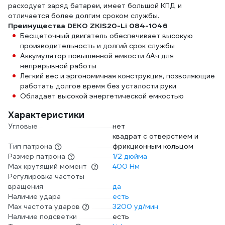
расходует заряд батареи, имеет большой КПД и
отличается более долгим сроком службы.
Преимущества DEKO ZKIS20-Li 084-1046
Бесщеточный двигатель обеспечивает высокую
производительность и долгий срок службы
Аккумулятор повышенной емкости 4Ач для
непрерывной работы
Легкий вес и эргономичная конструкция, позволяющие
работать долгое время без усталости руки
Обладает высокой энергетической емкостью
Характеристики
Угловые
нет
квадрат с отверстием и
Тип патрона
фрикционным кольцом
Размер патрона
1/2 дюйма
Max крутящий момент
400 Нм
Регулировка частоты
вращения
да
Наличие удара
есть
Мах частота ударов
3200 уд/мин
Наличие подсветки
есть