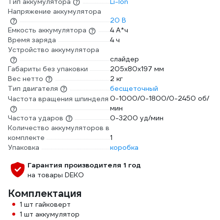
Тип аккумулятора
Li-Ion
Напряжение аккумулятора
20 В
Емкость аккумулятора
4 А*ч
Время заряда
4 ч
Устройство аккумулятора
слайдер
Габариты без упаковки
205х80х197 мм
Вес нетто
2 кг
Тип двигателя
бесщеточный
0-1000/0-1800/0-2450 об/
Частота вращения шпинделя
мин
Частота ударов
0-3200 уд/мин
Количество аккумуляторов в
комплекте
1
Упаковка
коробка
Гарантия производителя 1 год
на товары DEKO
Комплектация
1 шт гайковерт
1 шт аккумулятор