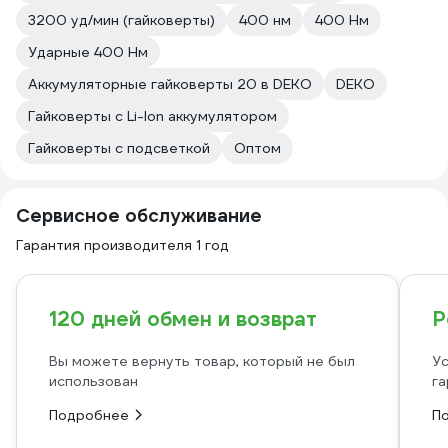
3200 уд/мин (гайковерты)
400 нм
400 Нм
Ударные 400 Нм
Аккумуляторные гайковерты 20 в DEKO
DEKO
Гайковерты с Li-Ion аккумулятором
Гайковерты с подсветкой
Оптом
Сервисное обслуживание
Гарантия производителя 1 год
120 дней обмен и возврат
Р
Вы можете вернуть товар, который не был
Ус
использован
га
Подробнее
П