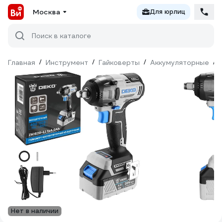
Москва
Для юрлиц
Поиск в каталоге
Главная
/
Инструмент
/
Гайковерты
/
Аккумуляторные
/
Нет в наличии