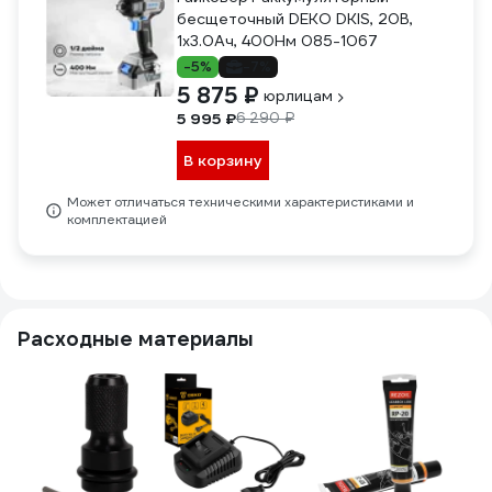
бесщеточный DEKO DKIS, 20В,
1х3.0Ач, 400Нм 085-1067
-5%
-7%
5 875 ₽
юрлицам
5 995 ₽
6 290 ₽
В корзину
Может отличаться техническими характеристиками и
комплектацией
Расходные материалы