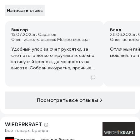
Написать отзыв
Виктор
Влад
15.07.2025
г. Саратов
26.06.2025
г.
Опыт использования: Менее месяца
Опыт использ
Удобный упор за счет рукоятки, за
Отличный гай
счет этого легко откручивать сильно
мощный, то ч
затянутый крепеж, да мощность на
высоте. Собран аккуратно, прочные
материалы.
Посмотреть все отзывы
WIEDERKRAFT
Все товары бренда
Германия — родина бренда