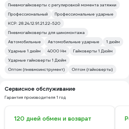
Пневмогайковерты с регулировкой момента затяжки
Профессиональный
Профессиональные ударные
КСР: 28.24.12.91.21.22-520
Пневмогайковерты для шиномонтажа
Автомобильные
Автомобильные ударные
1 дюйм
Ударные 1 дюйм
4000 Нм
Гайковерты 1 Дюйм
Ударные гайковерты 1 Дюйм
Оптом (пневмоинструмент)
Оптом (гайковерты)
Сервисное обслуживание
Гарантия производителя 1 год
120 дней обмен и возврат
Р