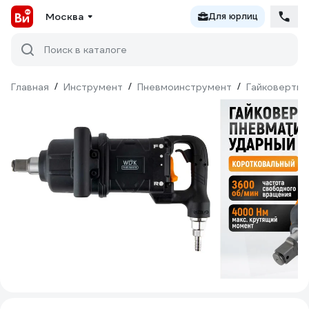
Москва
Для юрлиц
Поиск в каталоге
Главная
/
Инструмент
/
Пневмоинструмент
/
Гайковерты