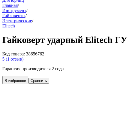
Для юрлиц
Главная
/
Инструмент
/
Гайковерты
/
Электрические
/
Elitech
Гайковерт ударный Elitech ГУ
Код товара:
38656762
5
(1 отзыв)
Гарантия производителя 2 года
В избранное
Сравнить