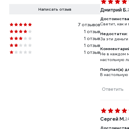
Написать отзыв
Дмитрий Б.
Достоинства
Светит, как и
7 отзывов
1 отзыв
Недостатки:
1 отзыв
За эти деньги
1 отзыв
Комментарий
1 отзыв
Не в каждом 
настольную ла
Покупал(а) д
В настольную 
Ответить
Сергей М.
24
Достоинства