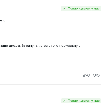
Товар куплен у нас
ет.
льше диоды. Выкинуть из-за этого нормальную
0
0
Товар куплен у нас