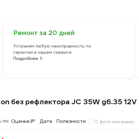
Ремонт за 20 дней
Устраним любую неисправность по
гарантии в нашем сервисе
Подробнее
ion без рефлектора JC 35W g6.35 12V
 по:
Оценке
Дате
Полезности
С фото или видео