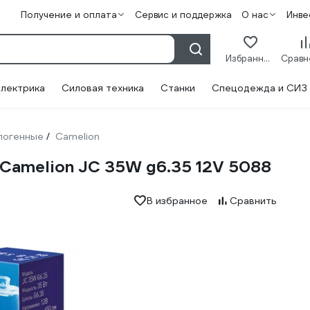
Получение и оплата
Сервис и поддержка
О нас
Инве
Избранное
лектрика
Силовая техника
Станки
Спецодежда и СИЗ
логенные
Camelion
/
 Camelion JC 35W g6.35 12V 5088
В избранное
Сравнить