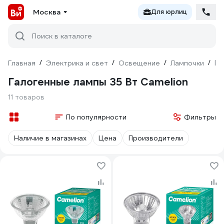
Москва
Для юрлиц
Поиск в каталоге
Главная
/
Электрика и свет
/
Освещение
/
Лампочки
/
Га
Галогенные лампы 35 Вт Camelion
11 товаров
По популярности
Фильтры
Наличие в магазинах
Цена
Производители