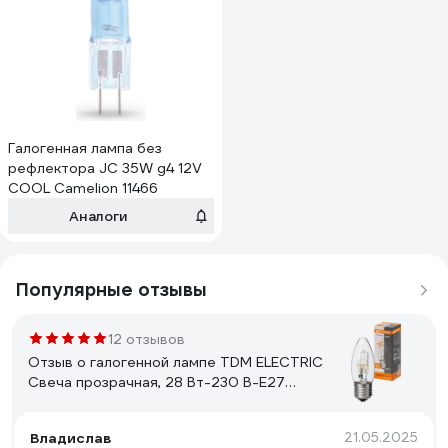
Галогенная лампа без
рефлектора JC 35W g4 12V
COOL Camelion 11466
Аналоги
Популярные отзывы
12 отзывов
Отзыв о галогенной лампе TDM ELECTRIC
Свеча прозрачная, 28 Вт-230 В-Е27
SQ0341-0095
Владислав
21.05.2025