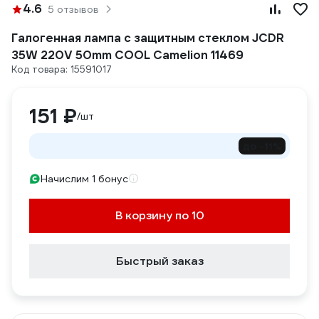
4.6
5 отзывов
Галогенная лампа с защитным стеклом JCDR
35W 220V 50mm COOL Camelion 11469
Код товара: 15591017
151 ₽
/шт
до -11%
Начислим 1 бонус
В корзину по 10
Быстрый заказ