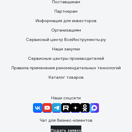
Поставщикам
Партнерам
Информация для инвесторов
Организациям
Сервисный центр ВсеИнструменты.ру
Наши закупки
Сервисные центры производителей
Правила применения рекомендательных технологий
Каталог товаров
Наши соцсети
Чат для бизнес-клиентов
Подать заявку