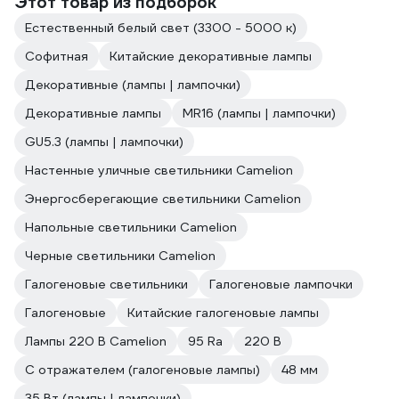
Этот товар из подборок
Естественный белый свет (3300 - 5000 к)
Софитная
Китайские декоративные лампы
Декоративные (лампы | лампочки)
Декоративные лампы
MR16 (лампы | лампочки)
GU5.3 (лампы | лампочки)
Настенные уличные светильники Camelion
Энергосберегающие светильники Camelion
Напольные светильники Camelion
Черные светильники Camelion
Галогеновые светильники
Галогеновые лампочки
Галогеновые
Китайские галогеновые лампы
Лампы 220 В Camelion
95 Ra
220 В
С отражателем (галогеновые лампы)
48 мм
35 Вт (лампы | лампочки)