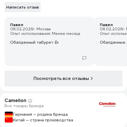
Написать отзыв
Павел
Павел
08.02.2026
г. Москва
08.02.2026
г.
Опыт использования: Менее месяца
Опыт использ
Обалденный табурет 👍
Обалденные 
Посмотреть все отзывы
Camelion
Все товары бренда
Германия — родина бренда
Китай — страна производства