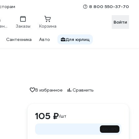
8 800 550-37-70
сторам
Войти
Сравнение
Заказы
Корзина
Сантехника
Авто
Для юрлиц
В избранное
Сравнить
105 ₽
/шт
до -9%