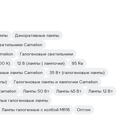
ампы
Декоративные лампы
ветильники Camelion
melion
Галогеновые светильники
00 К)
12 В (лампы | лампочки)
95 Ra
чные лампы Camelion
35 Вт (галогеновые лампы)
пы)
Галогеновые лампы и лампочки Camelion
Camelion
Лампы 50 Вт
Лампы 45 Вт
Лампы 12 Вт
лые галогеновые лампы
Лампы галогенные с колбой MR16
Оптом