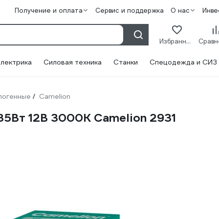
Получение и оплата
Сервис и поддержка
О нас
Инве
Избранное
лектрика
Силовая техника
Станки
Спецодежда и СИЗ
логенные
Camelion
/
35Вт 12В 3000К Camelion 2931