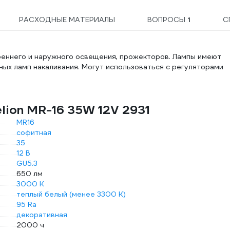
РАСХОДНЫЕ МАТЕРИАЛЫ
ВОПРОСЫ
1
С
реннего и наружного освещения, прожекторов. Лампы имеют
ых ламп накаливания. Могут использоваться с регуляторами
lion MR-16 35W 12V 2931
MR16
софитная
35
12 В
GU5.3
650 лм
3000 К
теплый белый (менее 3300 К)
95 Ra
декоративная
2000 ч