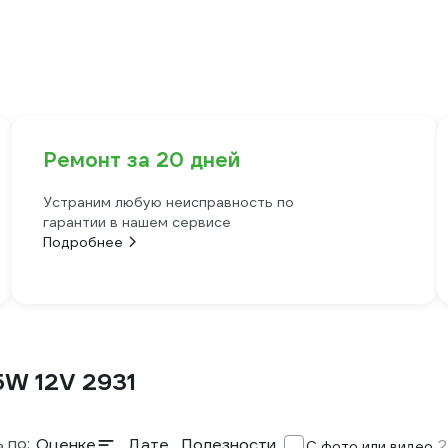
Ремонт за 20 дней
Устраним любую неисправность по
гарантии в нашем сервисе
Подробнее
5W 12V 2931
 по:
Оценке
Дате
Полезности
2
С фото или видео