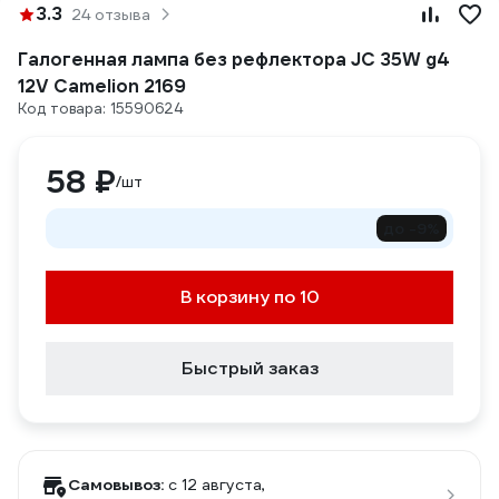
3.3
24 отзыва
Галогенная лампа без рефлектора JC 35W g4
12V Camelion 2169
Код товара: 15590624
58 ₽
/шт
до -9%
В корзину по 10
Быстрый заказ
Самовывоз:
c 12 августа,