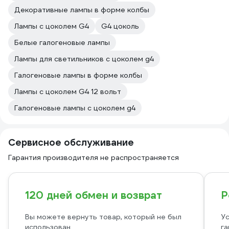
Декоративные лампы в форме колбы
Лампы с цоколем G4
G4 цоколь
Белые галогеновые лампы
Лампы для светильников с цоколем g4
Галогеновые лампы в форме колбы
Лампы с цоколем G4 12 вольт
Галогеновые лампы с цоколем g4
Сервисное обслуживание
Гарантия производителя не распространяется
120 дней обмен и возврат
Р
Вы можете вернуть товар, который не был
Ус
использован
га