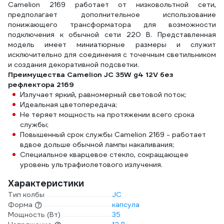
Camelion 2169 работает от низковольтной сети,
предполагает дополнительное использование
понижающего трансформатора для возможности
подключения к обычной сети 220 В. Представленная
модель имеет миниатюрные размеры и служит
исключительно для соединения с точечным светильником
и создания декоративной подсветки.
Преимущества Camelion JC 35W g4 12V без
рефлектора 2169
Излучает яркий, равномерный световой поток;
Идеальная цветопередача;
Не теряет мощность на протяжении всего срока
службы;
Повышенный срок службы Camelion 2169 - работает
вдвое дольше обычной лампы накаливания;
Специальное кварцевое стекло, сокращающее
уровень ультрафиолетового излучения.
Характеристики
Тип колбы
JC
Форма
капсула
Мощность (Вт)
35