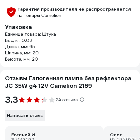
Гарантия производителя не распространяется
на товары Camelion
Упаковка
Единица товара: Штука
Вес, кг: 0.02
Длина, мм: 65
Ширина, мм: 20
Высота, мм: 20
Отзывы Галогенная лампа без рефлектора
JC 35W g4 12V Camelion 2169
3.3
24 отзыва
Написать отзыв
Евгений И.
Олег
16.03.2022
03.03.2023
г.