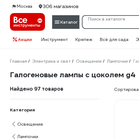
306 магазинов
Москва
Каталог
Акции
Инструмент
Крепеж
Всё для сада
Э
Главная
Электрика и свет
Освещение
Лампочки
Га
/
/
/
/
Галогеновые лампы с цоколем g4
Найдено 97 товаров
Сортироват
Категория
Освещение
Лампочки