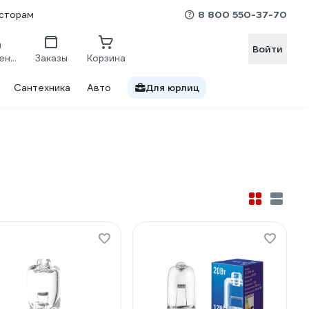
8 800 550-37-70
сторам
Войти
Сравнение
Заказы
Корзина
Сантехника
Авто
Для юрлиц