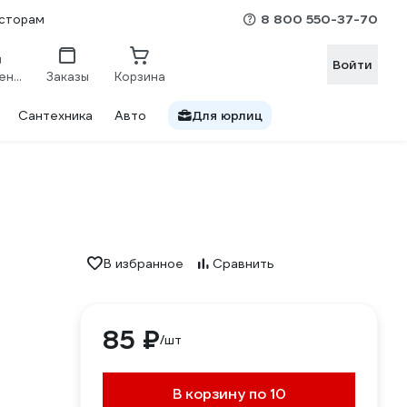
8 800 550-37-70
сторам
Войти
Сравнение
Заказы
Корзина
Сантехника
Авто
Для юрлиц
В избранное
Сравнить
85 ₽
/шт
В корзину по 10