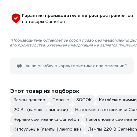
Гарантия производителя не распространяется
на товары Camelion
*Производитель оставляет за собой право без уведомления ди
его производства. Указанная информация не является публичн
Нашли ошибку в характеристиках или описании?
Этот товар из подборок
Лампы дешево
Теплые
3000К
Китайские димм
20 Вт (лампы | лампочки)
Напольные светильники Cam
Черные светильники Camelion
Галогеновые светильн
Капсульные (лампы | лампочки)
Лампы 220 В Camelion