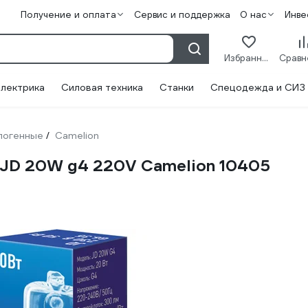
Получение и оплата
Сервис и поддержка
О нас
Инве
Избранное
лектрика
Силовая техника
Станки
Спецодежда и СИЗ
логенные
Camelion
/
 JD 20W g4 220V Camelion 10405