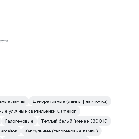
есто
вные лампы
Декоративные (лампы | лампочки)
ные уличные светильники Camelion
Галогеновые
Теплый белый (менее 3300 К)
amelion
Капсульные (галогеновые лампы)