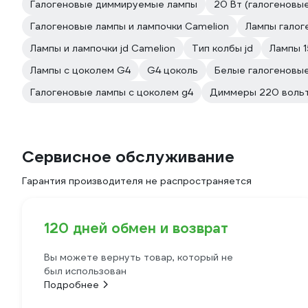
Галогеновые диммируемые лампы
20 Вт (галогеновы
Галогеновые лампы и лампочки Camelion
Лампы галог
Лампы и лампочки jd Camelion
Тип колбы jd
Лампы 1
Лампы с цоколем G4
G4 цоколь
Белые галогеновы
Галогеновые лампы с цоколем g4
Диммеры 220 воль
Сервисное обслуживание
Гарантия производителя не распространяется
120 дней обмен и возврат
Вы можете вернуть товар, который не
был использован
Подробнее