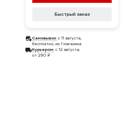
Быстрый заказ
Самовывоз:
c 11 августа,
бесплатно
, из 1 магазина
Курьером:
c 12 августа,
от 290 ₽