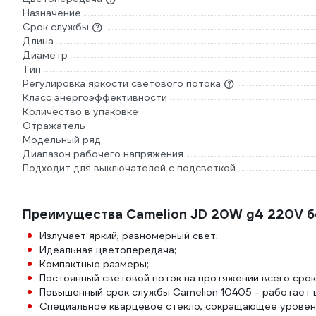
Назначение
Срок службы
Длина
Диаметр
Тип
Регулировка яркости светового потока
Класс энергоэффективности
Количество в упаковке
Отражатель
Модельный ряд
Диапазон рабочего напряжения
Подходит для выключателей с подсветкой
Преимущества Camelion JD 20W g4 220V б
Излучает яркий, равномерный свет;
Идеальная цветопередача;
Компактные размеры;
Постоянный световой поток на протяжении всего срок
Повышенный срок службы Camelion 10405 - работает 
Специальное кварцевое стекло, сокращающее уровен