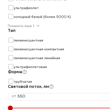
ультрафиолет
холодный белый (более 5000 К)
Показать еще 1
Тип
люминесцентная
люминесцентная компактная
люминесцентная линейная
ультрафиолетовая
Форма
трубчатая
Световой поток, лм
от