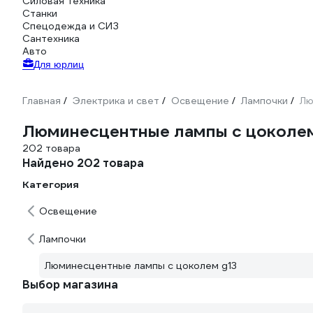
Силовая техника
Станки
Спецодежда и СИЗ
Сантехника
Авто
Для юрлиц
Главная
Электрика и свет
Освещение
Лампочки
Лю
/
/
/
/
Люминесцентные лампы с цоколем
202 товара
Найдено 202 товара
Категория
Освещение
Лампочки
Люминесцентные лампы с цоколем g13
Выбор магазина