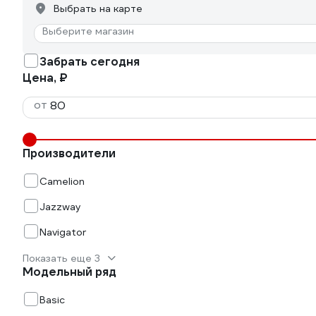
Выбрать на карте
Выберите магазин
Забрать сегодня
Цена, ₽
от
Производители
Camelion
Jazzway
Navigator
Показать еще 3
Модельный ряд
Basic