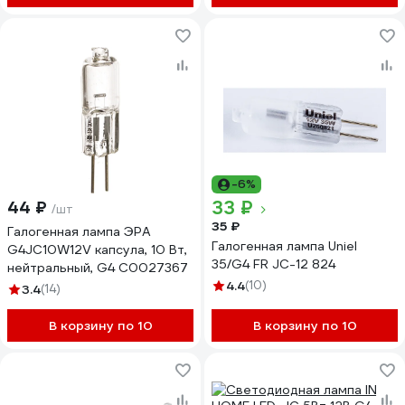
-6%
33 ₽
44 ₽
/шт
35 ₽
Галогенная лампа ЭРА
Галогенная лампа Uniel
G4JC10W12V капсула, 10 Вт,
35/G4 FR JC-12 824
нейтральный, G4 C0027367
4.4
(10)
3.4
(14)
В корзину по 10
В корзину по 10