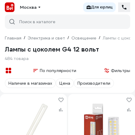
Москва
Для юрлиц
Поиск в каталоге
Главная
/
Электрика и свет
/
Освещение
/
Лампы с цокол
Лампы с цоколем G4 12 вольт
484 товара
По популярности
Фильтры
Наличие в магазинах
Цена
Производители