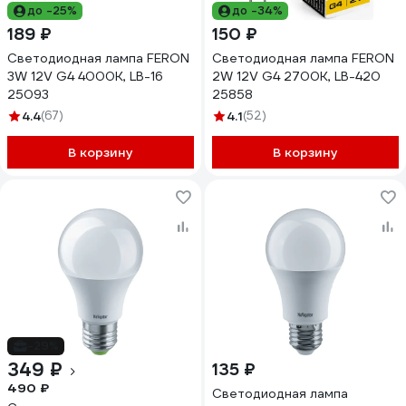
до -25%
до -34%
189 ₽
150 ₽
Светодиодная лампа FERON
Светодиодная лампа FERON
3W 12V G4 4000K, LB-16
2W 12V G4 2700K, LB-420
25093
25858
4.4
(67)
4.1
(52)
В корзину
В корзину
-29%
349 ₽
135 ₽
490 ₽
Светодиодная лампа