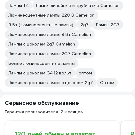
Лампы T4
Лампы линейные и трубчатые Camelion
Люминесцентные лампы 220 В Camelion
9 Вт (люминесцентные лампы)
2g7
Лампы 2G7
Люминесцентные лампы 9 Вт Camelion
Лампы с цоколем 2g7 Camelion
Люминесцентные лампы 2G7 Camelion
Белые люминесцентные лампы
Лампы с цоколем G4 12 вольт
оптом
Люминесцентные лампы с цоколем 2g7
Оптом
Сервисное обслуживание
Гарантия производителя 12 месяцев
120 дней обмен и возврат
Р