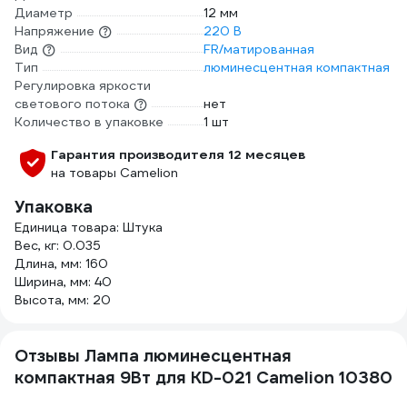
Диаметр
12 мм
Напряжение
220 В
Вид
FR/матированная
Тип
люминесцентная компактная
Регулировка яркости
светового потока
нет
Количество в упаковке
1 шт
Гарантия производителя 12 месяцев
на товары Camelion
Упаковка
Единица товара: Штука
Вес, кг: 0.035
Длина, мм: 160
Ширина, мм: 40
Высота, мм: 20
Отзывы Лампа люминесцентная
компактная 9Вт для KD-021 Camelion 10380