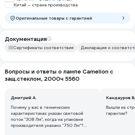
Китай — страна производства
Оригинальные товары c гарантией
Документация
Сертификаты соответствия
Декларация о соответств
Вопросы и ответы о лампе Camelion с
защ.стеклом, 2000ч 5560
Дмитрий А.
Кандауров 
Почему у вас в технических
Вышли из стр
характеристиках указан световой
гарантии?
поток "308 Лм", когда на упаковке
производителя указано "750 Лм"?
Исправьте неточность в вашем