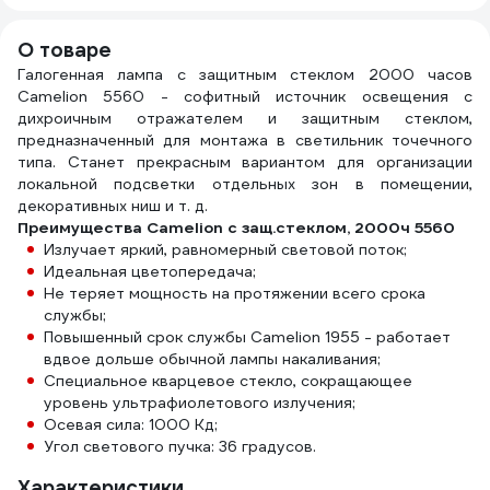
О товаре
Галогенная лампа с защитным стеклом 2000 часов
Camelion 5560 - софитный источник освещения с
дихроичным отражателем и защитным стеклом,
предназначенный для монтажа в светильник точечного
типа. Станет прекрасным вариантом для организации
локальной подсветки отдельных зон в помещении,
декоративных ниш и т. д.
Преимущества Camelion с защ.стеклом, 2000ч 5560
Излучает яркий, равномерный световой поток;
Идеальная цветопередача;
Не теряет мощность на протяжении всего срока
службы;
Повышенный срок службы Camelion 1955 - работает
вдвое дольше обычной лампы накаливания;
Специальное кварцевое стекло, сокращающее
уровень ультрафиолетового излучения;
Осевая сила: 1000 Кд;
Угол светового пучка: 36 градусов.
Характеристики